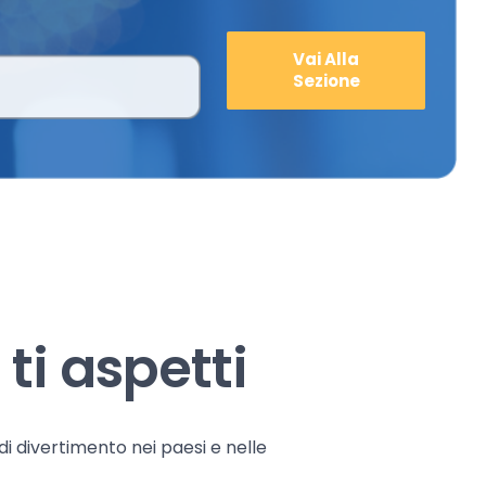
Vai Alla
Sezione
ti aspetti
 di divertimento nei paesi e nelle