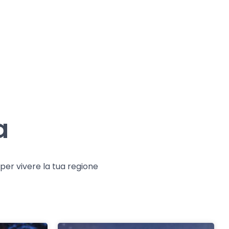
a
e per vivere la tua regione