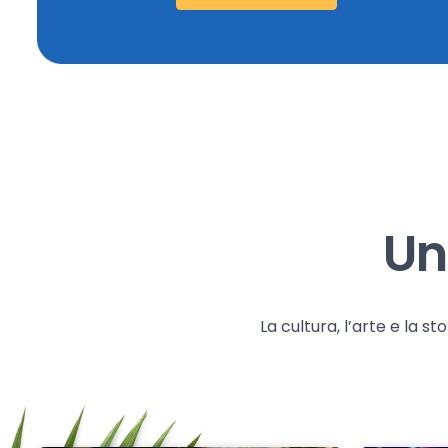
Un
La cultura, l’arte e la 