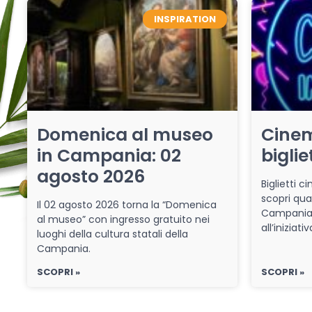
INSPIRATION
Domenica al museo
Cinem
in Campania: 02
biglie
agosto 2026
Biglietti 
scopri qua
Il 02 agosto 2026 torna la “Domenica
Campania 
al museo” con ingresso gratuito nei
all’iniziat
luoghi della cultura statali della
Campania.
SCOPRI »
SCOPRI »