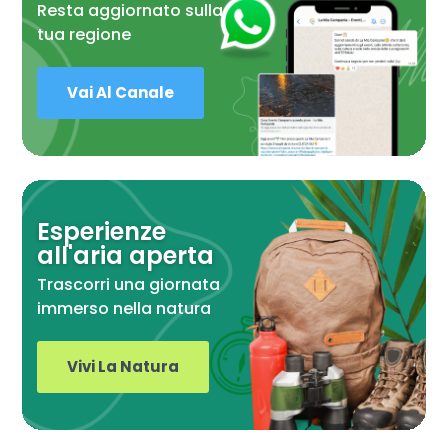
Resta aggiornato sulla
tua regione
Vai Al Canale
Esperienze
all'aria aperta
Trascorri una giornata
immerso nella natura
Vivi La Natura