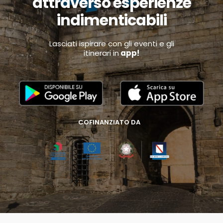
attraverso esperienze
indimenticabili
Lasciati ispirare con gli eventi e gli
itinerari in
app!
COFINANZIATO DA