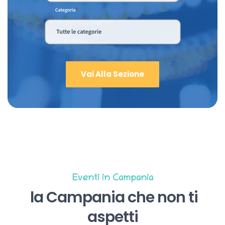
Vai Alla Sezione
Eventi in Campania
la Campania che non ti
aspetti