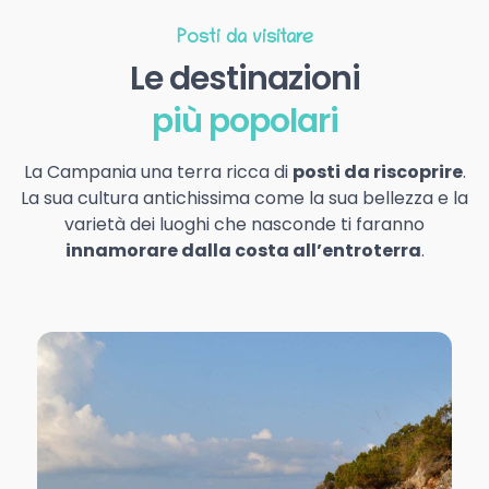
Posti da visitare
Le destinazioni
più popolari
La Campania una terra ricca di
posti da riscoprire
.
La sua cultura antichissima come la sua bellezza e la
varietà dei luoghi che nasconde ti faranno
innamorare dalla costa all’entroterra
.