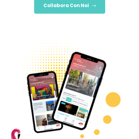
Collabora Con Noi