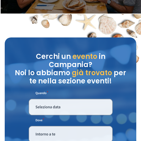
Cerchi un
evento
in
Campania?
Noi lo abbiamo
già trovato
per
te nella sezione eventi!