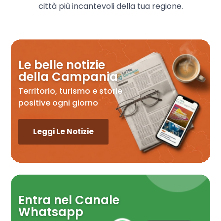
città più incantevoli della tua regione.
Le belle notizie
della Campania
Territorio, turismo e storie
positive ogni giorno
Leggi Le Notizie
Entra nel Canale
Whatsapp