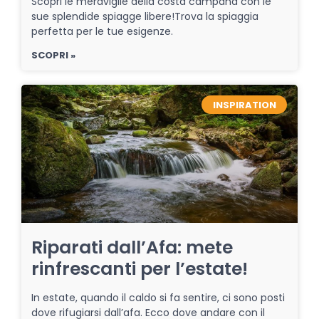
Scopri le meraviglie della costa campana con le
sue splendide spiagge libere!Trova la spiaggia
perfetta per le tue esigenze.
SCOPRI »
INSPIRATION
Riparati dall’Afa: mete
rinfrescanti per l’estate!
In estate, quando il caldo si fa sentire, ci sono posti
dove rifugiarsi dall’afa. Ecco dove andare con il