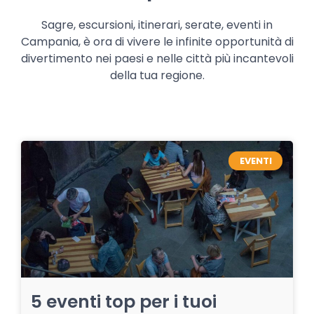
Sagre, escursioni, itinerari, serate, eventi in
Campania, è ora di vivere le infinite opportunità di
divertimento nei paesi e nelle città più incantevoli
della tua regione.
EVENTI
5 eventi top per i tuoi