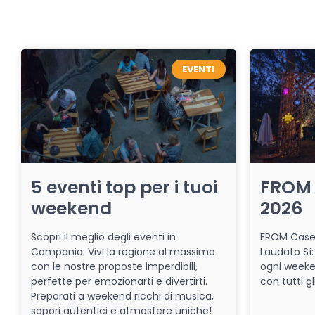
EVENTI
5 eventi top per i tuoi
FROM 
weekend
2026
Scopri il meglio degli eventi in
FROM Caser
Campania. Vivi la regione al massimo
Laudato Sì:
con le nostre proposte imperdibili,
ogni week
perfette per emozionarti e divertirti.
con tutti gl
Preparati a weekend ricchi di musica,
sapori autentici e atmosfere uniche!