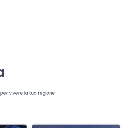
a
e per vivere la tua regione