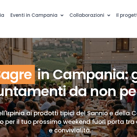
ia
Eventi in Campania
Collaborazioni
Il proget
Sagre
in Campania: g
ntamenti da non pe
ll'Irpinia ai prodotti tipici del Sannio e della 
to per il tuo prossimo weekend fuori porta tra 
e convivialità.