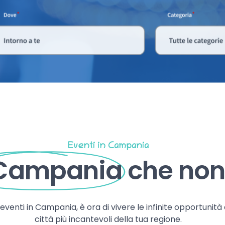
Eventi in Campania
 Campania
che non 
, eventi in Campania, è ora di vivere le infinite opportunità
città più incantevoli della tua regione.