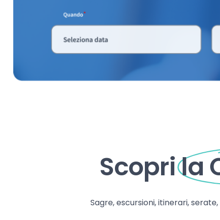
Scopri
la
Sagre, escursioni, itinerari, serate