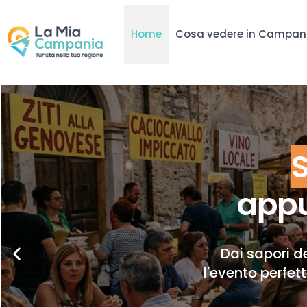
Home
Cosa vedere in Campan
appu
Dai sapori de
l'evento perfet