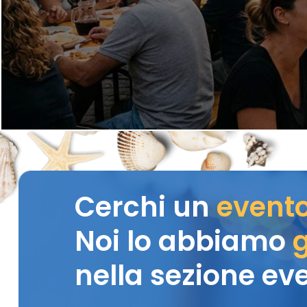
Cerchi un
event
Noi lo abbiamo
g
nella sezione eve