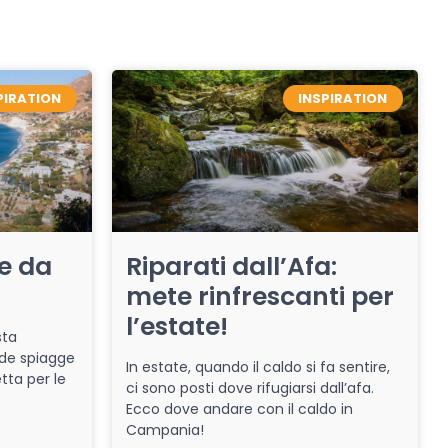
PIRATION
INSPIRATION
re da
Riparati dall’Afa:
mete rinfrescanti per
l’estate!
sta
de spiagge
In estate, quando il caldo si fa sentire,
tta per le
ci sono posti dove rifugiarsi dall’afa.
Ecco dove andare con il caldo in
Campania!