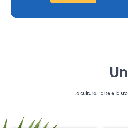
Un
La cultura, l’arte e la 