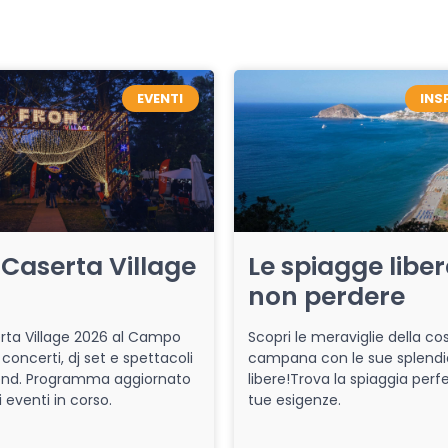
EVENTI
INS
Caserta Village
Le spiagge libe
non perdere
ta Village 2026 al Campo
Scopri le meraviglie della co
 concerti, dj set e spettacoli
campana con le sue splendi
end. Programma aggiornato
libere!Trova la spiaggia perfe
i eventi in corso.
tue esigenze.