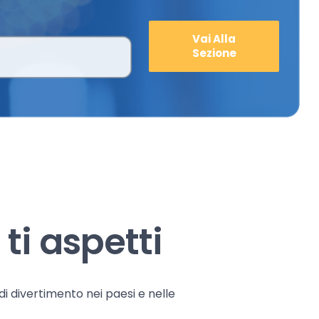
Vai Alla
Sezione
ti aspetti
 di divertimento nei paesi e nelle