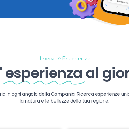
Itinerari & Esperienze
'
esperienza
al gio
storia in ogni angolo della Campania. Ricerca esperienze uni
la natura e le bellezze della tua regione.