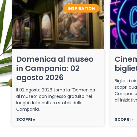
INSPIRATION
Domenica al museo
Cinem
in Campania: 02
biglie
agosto 2026
Biglietti 
scopri qua
Il 02 agosto 2026 torna la “Domenica
Campania 
al museo” con ingresso gratuito nei
all’iniziat
luoghi della cultura statali della
Campania.
SCOPRI »
SCOPRI »