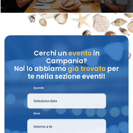
Cerchi un
evento
in
Campania?
Noi lo abbiamo
già trovato
per
te nella sezione eventi!