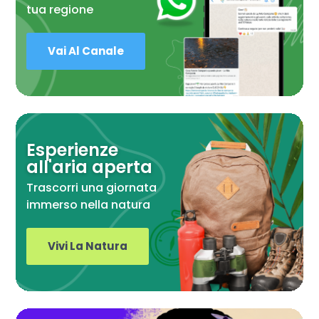
tua regione
Vai Al Canale
Esperienze
all'aria aperta
Trascorri una giornata
immerso nella natura
Vivi La Natura