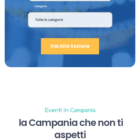
Vai Alla Sezione
Eventi in Campania
la Campania che non ti
aspetti