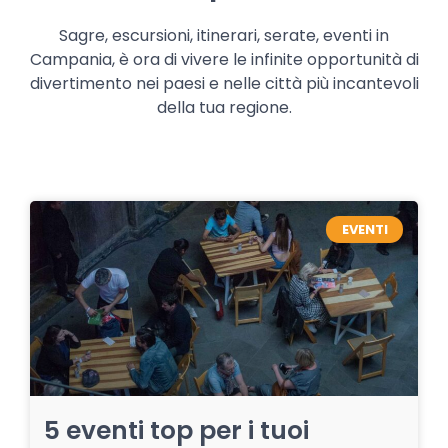
Sagre, escursioni, itinerari, serate, eventi in
Campania, è ora di vivere le infinite opportunità di
divertimento nei paesi e nelle città più incantevoli
della tua regione.
EVENTI
5 eventi top per i tuoi