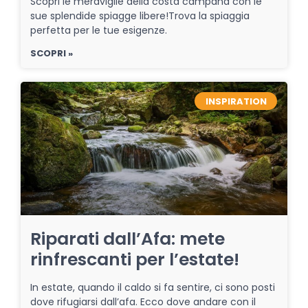
Scopri le meraviglie della costa campana con le
sue splendide spiagge libere!Trova la spiaggia
perfetta per le tue esigenze.
SCOPRI »
INSPIRATION
Riparati dall’Afa: mete
rinfrescanti per l’estate!
In estate, quando il caldo si fa sentire, ci sono posti
dove rifugiarsi dall’afa. Ecco dove andare con il