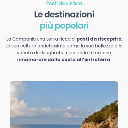
Posti da visitare
Le destinazioni
più popolari
La Campania una terra ricca di
posti da riscoprire
.
La sua cultura antichissima come la sua bellezza e la
varietà dei luoghi che nasconde ti faranno
innamorare dalla costa all’entroterra
.