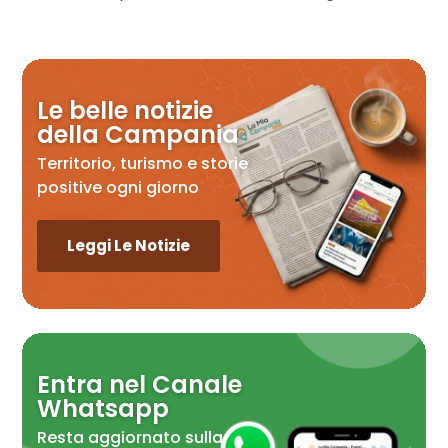
Le belle notizie
della Campania
Territorio, turismo e storie
positive ogni giorno
Leggi Le Notizie
Entra nel Canale
Whatsapp
Resta aggiornato sulla