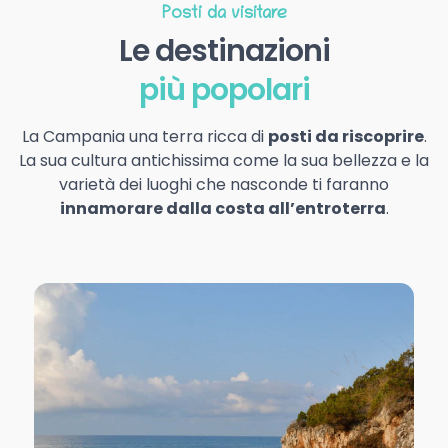
Posti da visitare
Le destinazioni
più popolari
La Campania una terra ricca di
posti da riscoprire
.
La sua cultura antichissima come la sua bellezza e la
varietà dei luoghi che nasconde ti faranno
innamorare dalla costa all’entroterra
.