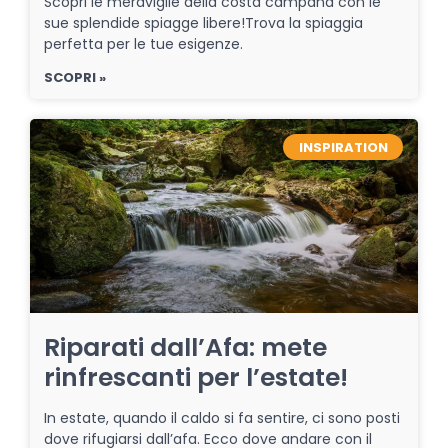
Scopri le meraviglie della costa campana con le
sue splendide spiagge libere!Trova la spiaggia
perfetta per le tue esigenze.
SCOPRI »
INSPIRATION
Riparati dall’Afa: mete
rinfrescanti per l’estate!
In estate, quando il caldo si fa sentire, ci sono posti
dove rifugiarsi dall’afa. Ecco dove andare con il