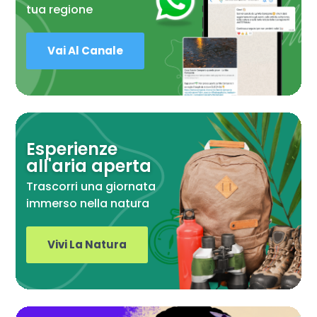
tua regione
Vai Al Canale
Esperienze
all'aria aperta
Trascorri una giornata
immerso nella natura
Vivi La Natura