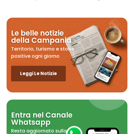
Le belle notizie
della Campania
Territorio, turismo e storie
positive ogni giorno
Leggi Le Notizie
Entra nel Canale
Whatsapp
Resta aggiornato sulla