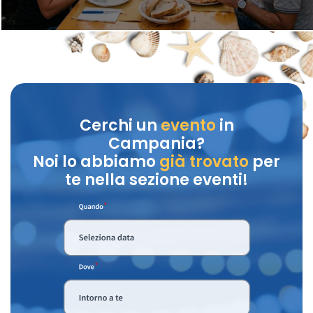
Cerchi un
evento
in
Campania?
Noi lo abbiamo
già trovato
per
te nella sezione eventi!