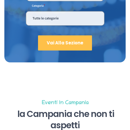
Vai Alla Sezione
Eventi in Campania
la Campania che non ti
aspetti