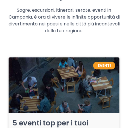
Sagre, escursioni, itinerari, serate, eventi in
Campania, è ora di vivere le infinite opportunità di
divertimento nei paesi e nelle città più incantevoli
della tua regione.
EVENTI
5 eventi top per i tuoi