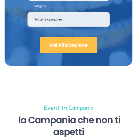
Vai Alla Sezione
Eventi in Campania
la Campania che non ti
aspetti