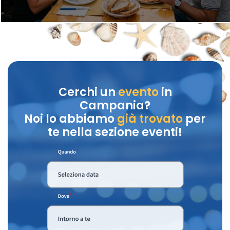
Cerchi un
evento
in
Campania?
Noi lo abbiamo
già trovato
per
te nella sezione eventi!