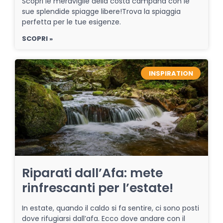
Scopri le meraviglie della costa campana con le
sue splendide spiagge libere!Trova la spiaggia
perfetta per le tue esigenze.
SCOPRI »
INSPIRATION
Riparati dall’Afa: mete
rinfrescanti per l’estate!
In estate, quando il caldo si fa sentire, ci sono posti
dove rifugiarsi dall’afa. Ecco dove andare con il