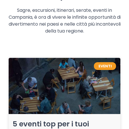
Sagre, escursioni, itinerari, serate, eventi in
Campania, è ora di vivere le infinite opportunità di
divertimento nei paesi e nelle città più incantevoli
della tua regione.
EVENTI
5 eventi top per i tuoi