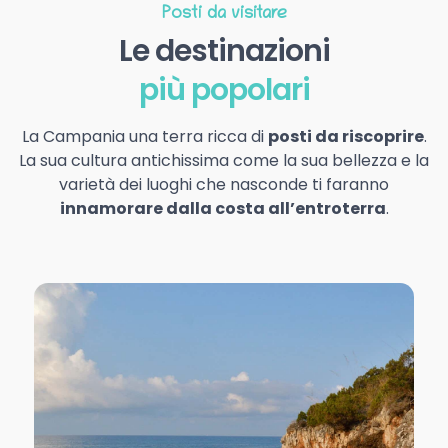
Posti da visitare
Le destinazioni
più popolari
La Campania una terra ricca di
posti da riscoprire
.
La sua cultura antichissima come la sua bellezza e la
varietà dei luoghi che nasconde ti faranno
innamorare dalla costa all’entroterra
.