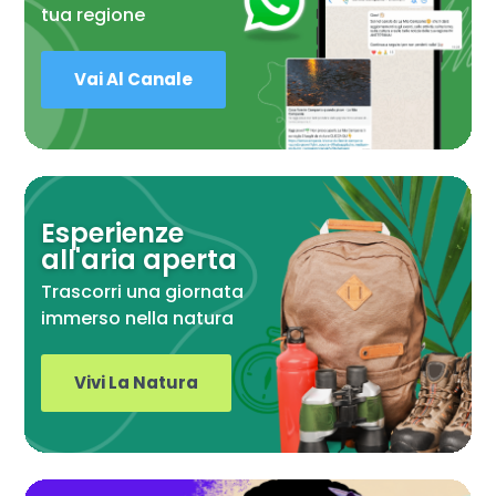
tua regione
Vai Al Canale
Esperienze
all'aria aperta
Trascorri una giornata
immerso nella natura
Vivi La Natura