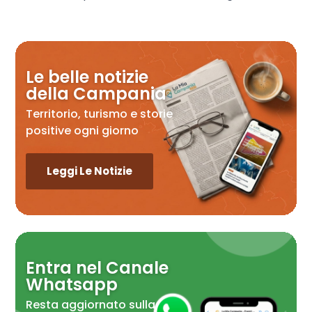
Le belle notizie
della Campania
Territorio, turismo e storie
positive ogni giorno
Leggi Le Notizie
Entra nel Canale
Whatsapp
Resta aggiornato sulla