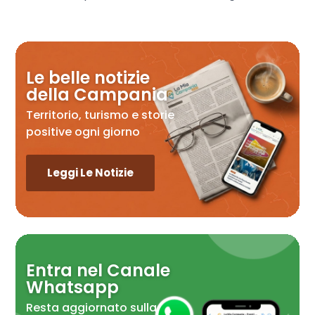
Le belle notizie
della Campania
Territorio, turismo e storie
positive ogni giorno
Leggi Le Notizie
Entra nel Canale
Whatsapp
Resta aggiornato sulla