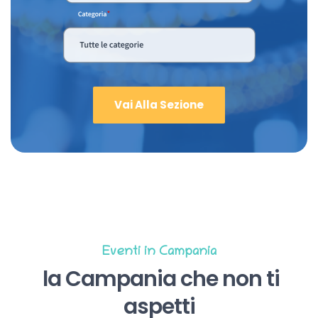
Vai Alla Sezione
Eventi in Campania
la Campania che non ti
aspetti