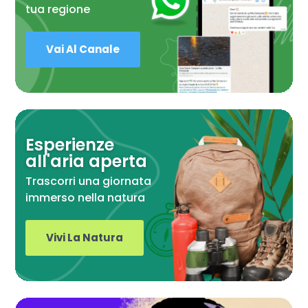
tua regione
Vai Al Canale
Esperienze
all'aria aperta
Trascorri una giornata
immerso nella natura
Vivi La Natura