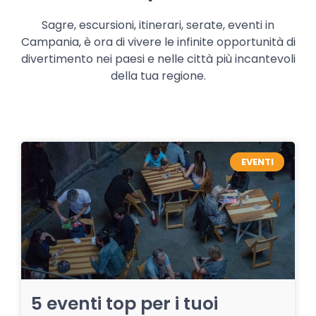
Sagre, escursioni, itinerari, serate, eventi in
Campania, è ora di vivere le infinite opportunità di
divertimento nei paesi e nelle città più incantevoli
della tua regione.
EVENTI
5 eventi top per i tuoi