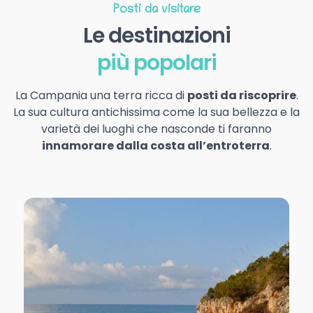
Posti da visitare
Le destinazioni
più popolari
La Campania una terra ricca di
posti da riscoprire
.
La sua cultura antichissima come la sua bellezza e la
varietà dei luoghi che nasconde ti faranno
innamorare dalla costa all’entroterra
.