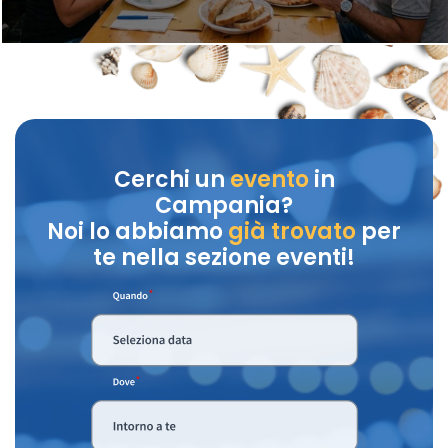
Cerchi un
evento
in
Campania?
Noi lo abbiamo
già trovato
per
te nella sezione eventi!