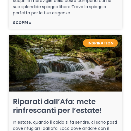
Scopri le meraviglie della costa campana con le
sue splendide spiagge libere!Trova la spiaggia
perfetta per le tue esigenze.
SCOPRI »
INSPIRATION
Riparati dall’Afa: mete
rinfrescanti per l’estate!
In estate, quando il caldo si fa sentire, ci sono posti
dove rifugiarsi dall’afa. Ecco dove andare con il