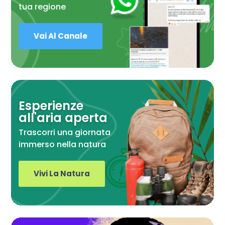
tua regione
Vai Al Canale
Esperienze
all'aria aperta
Trascorri una giornata
immerso nella natura
Vivi La Natura