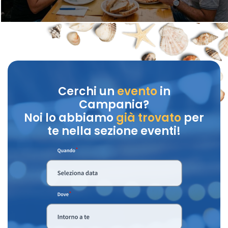
Cerchi un
evento
in
Campania?
Noi lo abbiamo
già trovato
per
te nella sezione eventi!