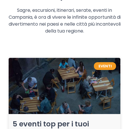
Sagre, escursioni, itinerari, serate, eventi in
Campania, è ora di vivere le infinite opportunità di
divertimento nei paesi e nelle città più incantevoli
della tua regione.
EVENTI
5 eventi top per i tuoi