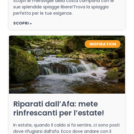
Scopri le meraviglie della costa campana con le
sue splendide spiagge libere!Trova la spiaggia
perfetta per le tue esigenze.
SCOPRI »
INSPIRATION
Riparati dall’Afa: mete
rinfrescanti per l’estate!
In estate, quando il caldo si fa sentire, ci sono posti
dove rifugiarsi dall’afa. Ecco dove andare con il