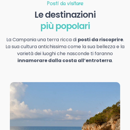
Posti da visitare
Le destinazioni
più popolari
La Campania una terra ricca di
posti da riscoprire
.
La sua cultura antichissima come la sua bellezza e la
varietà dei luoghi che nasconde ti faranno
innamorare dalla costa all’entroterra
.