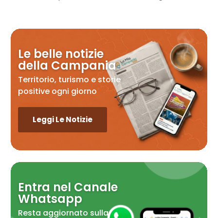
Le belle notizie
della Campania
Territorio, turismo e storie
positive ogni giorno
Leggi Le Notizie
Entra nel Canale
Whatsapp
Resta aggiornato sulla