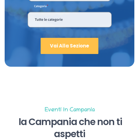
Vai Alla Sezione
Eventi in Campania
la Campania che non ti
aspetti