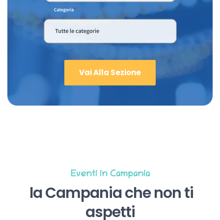
Vai Alla Sezione
Eventi in Campania
la Campania che non ti
aspetti