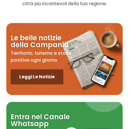
città più incantevoli della tua regione.
Le belle notizie
della Campania
Territorio, turismo e storie
positive ogni giorno
Leggi Le Notizie
Entra nel Canale
Whatsapp