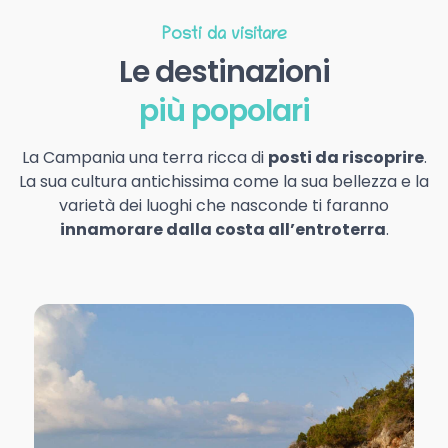
Posti da visitare
Le destinazioni
più popolari
La Campania una terra ricca di
posti da riscoprire
.
La sua cultura antichissima come la sua bellezza e la
varietà dei luoghi che nasconde ti faranno
innamorare dalla costa all’entroterra
.