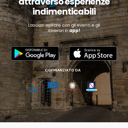
attraverso esperienze
indimenticabili
Lasciati ispirare con gli eventi e gli
itinerari in
app!
COFINANZIATO DA