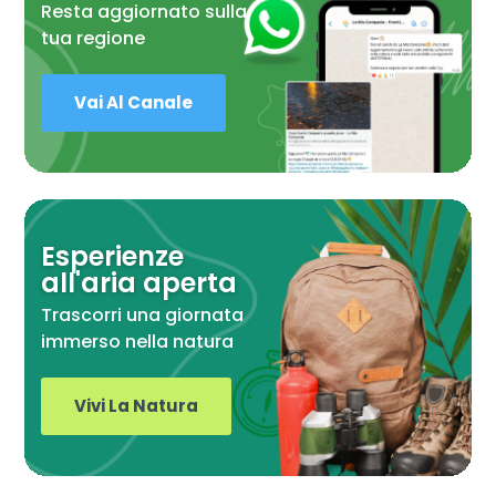
Resta aggiornato sulla
tua regione
Vai Al Canale
Esperienze
all'aria aperta
Trascorri una giornata
immerso nella natura
Vivi La Natura