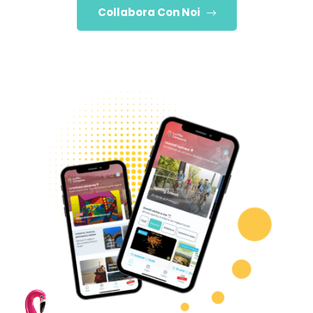
Collabora Con Noi