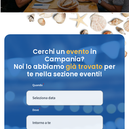
Cerchi un
evento
in
Campania?
Noi lo abbiamo
già trovato
per
te nella sezione eventi!