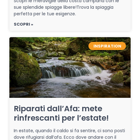
Scopri le meraviglie della costa campana con le
sue splendide spiagge libere!Trova la spiaggia
perfetta per le tue esigenze.
SCOPRI »
INSPIRATION
Riparati dall’Afa: mete
rinfrescanti per l’estate!
In estate, quando il caldo si fa sentire, ci sono posti
dove rifugiarsi dall’afa. Ecco dove andare con il