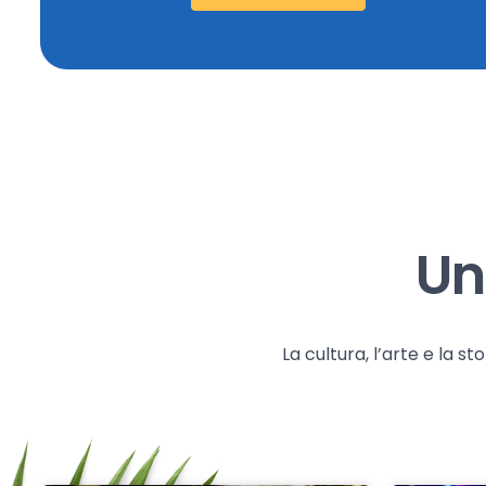
Un
La cultura, l’arte e la 