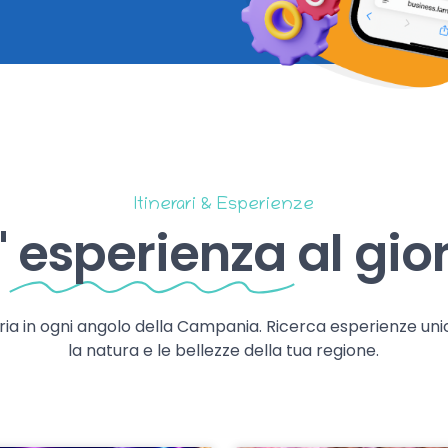
Itinerari & Esperienze
'
esperienza
al gio
storia in ogni angolo della Campania. Ricerca esperienze uni
la natura e le bellezze della tua regione.