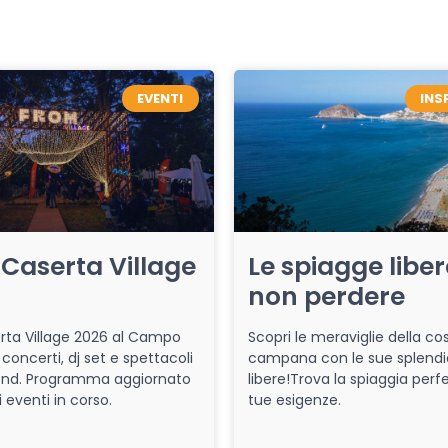
EVENTI
INS
Caserta Village
Le spiagge libe
non perdere
ta Village 2026 al Campo
Scopri le meraviglie della co
 concerti, dj set e spettacoli
campana con le sue splendi
end. Programma aggiornato
libere!Trova la spiaggia perfe
i eventi in corso.
tue esigenze.