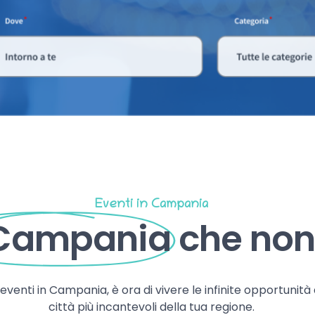
Eventi in Campania
 Campania
che non 
, eventi in Campania, è ora di vivere le infinite opportunità
città più incantevoli della tua regione.