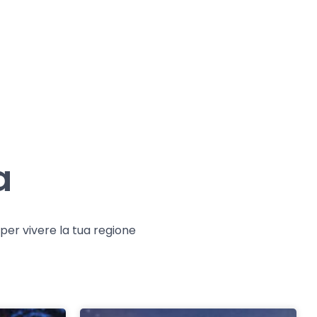
a
e per vivere la tua regione