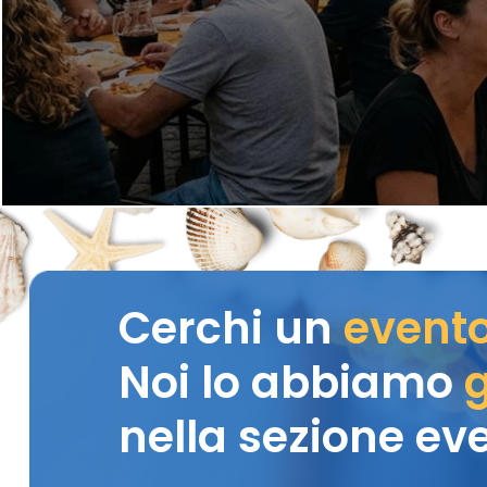
Cerchi un
event
Noi lo abbiamo
g
nella sezione eve