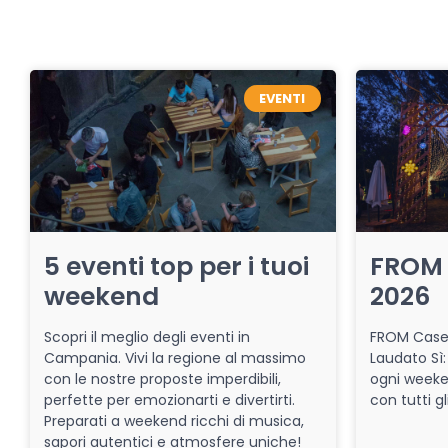
EVENTI
5 eventi top per i tuoi
FROM 
weekend
2026
Scopri il meglio degli eventi in
FROM Caser
Campania. Vivi la regione al massimo
Laudato Sì:
con le nostre proposte imperdibili,
ogni week
perfette per emozionarti e divertirti.
con tutti gl
Preparati a weekend ricchi di musica,
sapori autentici e atmosfere uniche!