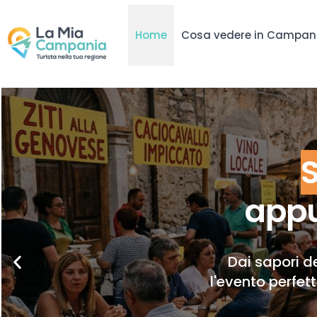
Home
Cosa vedere in Campan
appu
Dai sapori de
l'evento perfet