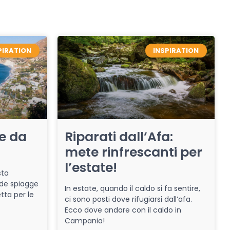
PIRATION
INSPIRATION
re da
Riparati dall’Afa:
mete rinfrescanti per
l’estate!
sta
de spiagge
In estate, quando il caldo si fa sentire,
tta per le
ci sono posti dove rifugiarsi dall’afa.
Ecco dove andare con il caldo in
Campania!