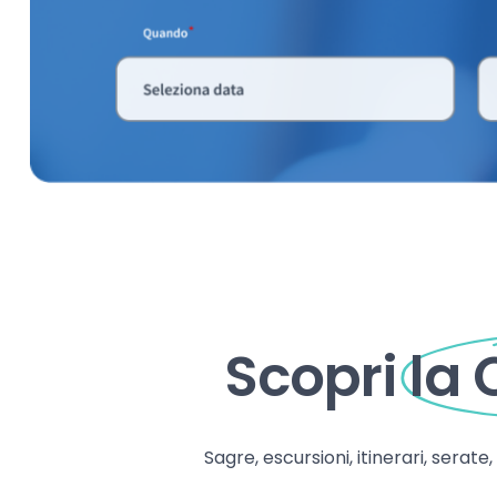
Scopri
la
Sagre, escursioni, itinerari, serate