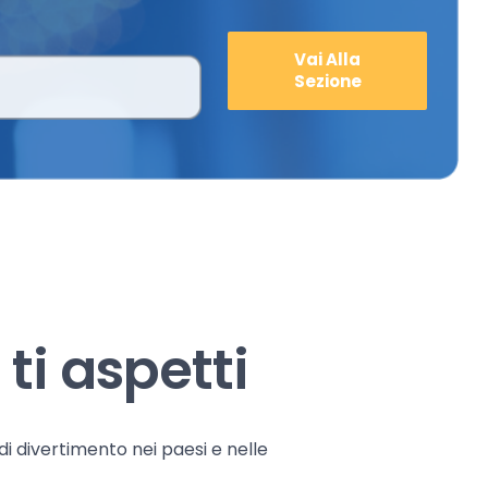
Vai Alla
Sezione
ti aspetti
 di divertimento nei paesi e nelle