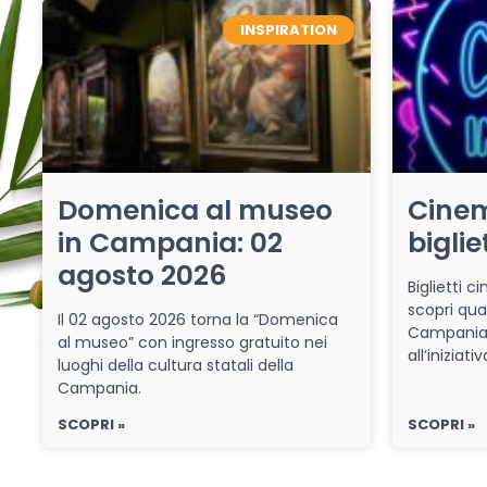
INSPIRATION
Domenica al museo
Cinem
in Campania: 02
biglie
agosto 2026
Biglietti 
scopri qua
Il 02 agosto 2026 torna la “Domenica
Campania 
al museo” con ingresso gratuito nei
all’iniziat
luoghi della cultura statali della
Campania.
SCOPRI »
SCOPRI »