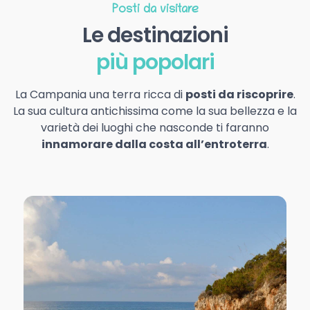
Posti da visitare
Le destinazioni
più popolari
La Campania una terra ricca di
posti da riscoprire
.
La sua cultura antichissima come la sua bellezza e la
varietà dei luoghi che nasconde ti faranno
innamorare dalla costa all’entroterra
.