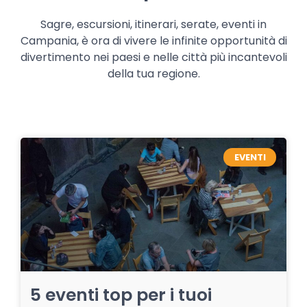
Sagre, escursioni, itinerari, serate, eventi in
Campania, è ora di vivere le infinite opportunità di
divertimento nei paesi e nelle città più incantevoli
della tua regione.
EVENTI
5 eventi top per i tuoi