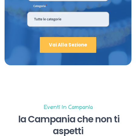
Vai Alla Sezione
Eventi in Campania
la Campania che non ti
aspetti