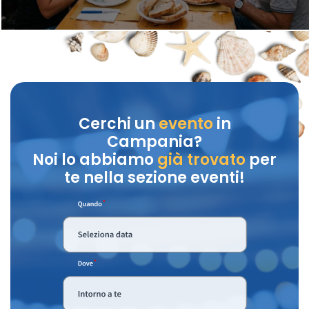
Cerchi un
evento
in
Campania?
Noi lo abbiamo
già trovato
per
te nella sezione eventi!