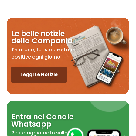
Le belle notizie
della Campania
Territorio, turismo e storie
positive ogni giorno
Leggi Le Notizie
Entra nel Canale
Whatsapp
Resta aggiornato sulla