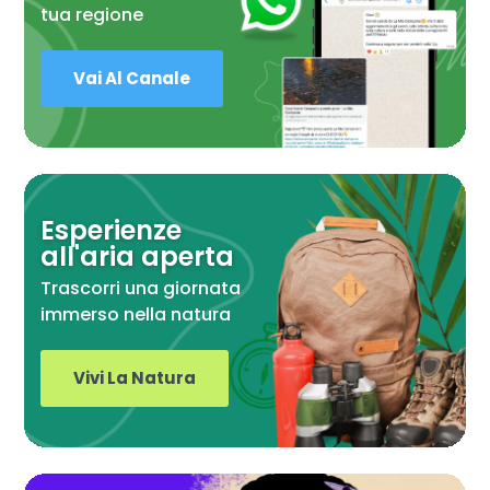
tua regione
Vai Al Canale
Esperienze
all'aria aperta
Trascorri una giornata
immerso nella natura
Vivi La Natura