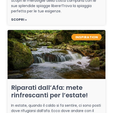
Scopri le meraviglie della costa campana con le
sue splendide spiagge libere!Trova la spiaggia
perfetta per le tue esigenze.
SCOPRI »
INSPIRATION
Riparati dall’Afa: mete
rinfrescanti per l’estate!
In estate, quando il caldo si fa sentire, ci sono posti
dove rifugiarsi dall’afa. Ecco dove andare con il