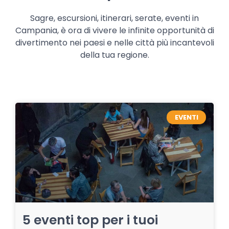
Sagre, escursioni, itinerari, serate, eventi in
Campania, è ora di vivere le infinite opportunità di
divertimento nei paesi e nelle città più incantevoli
della tua regione.
EVENTI
5 eventi top per i tuoi