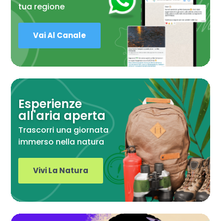
tua regione
Vai Al Canale
Esperienze
all'aria aperta
Trascorri una giornata
immerso nella natura
Vivi La Natura