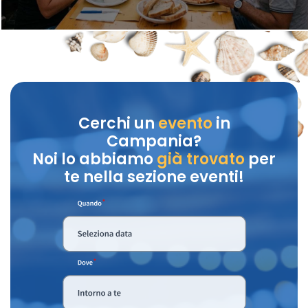
Cerchi un
evento
in
Campania?
Noi lo abbiamo
già trovato
per
te nella sezione eventi!