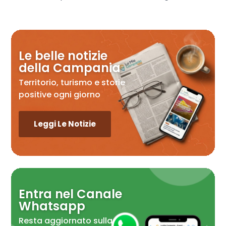
Le belle notizie
della Campania
Territorio, turismo e storie
positive ogni giorno
Leggi Le Notizie
Entra nel Canale
Whatsapp
Resta aggiornato sulla