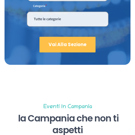
Vai Alla Sezione
Eventi in Campania
la Campania che non ti
aspetti