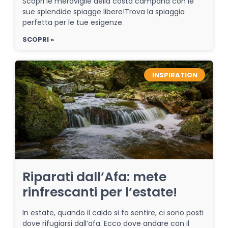
Scopri le meraviglie della costa campana con le
sue splendide spiagge libere!Trova la spiaggia
perfetta per le tue esigenze.
SCOPRI »
INSPIRATION
Riparati dall’Afa: mete
rinfrescanti per l’estate!
In estate, quando il caldo si fa sentire, ci sono posti
dove rifugiarsi dall’afa. Ecco dove andare con il