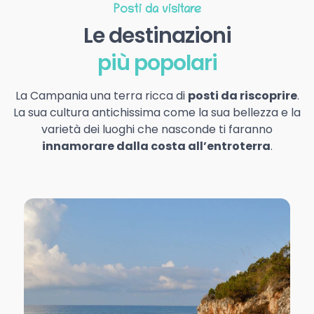
Posti da visitare
Le destinazioni
più popolari
La Campania una terra ricca di
posti da riscoprire
.
La sua cultura antichissima come la sua bellezza e la
varietà dei luoghi che nasconde ti faranno
innamorare dalla costa all’entroterra
.