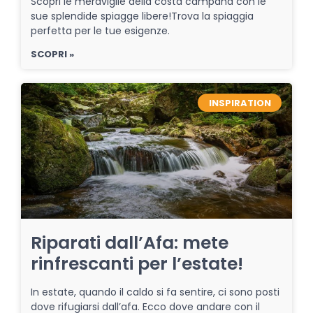
Scopri le meraviglie della costa campana con le
sue splendide spiagge libere!Trova la spiaggia
perfetta per le tue esigenze.
SCOPRI »
INSPIRATION
Riparati dall’Afa: mete
rinfrescanti per l’estate!
In estate, quando il caldo si fa sentire, ci sono posti
dove rifugiarsi dall’afa. Ecco dove andare con il