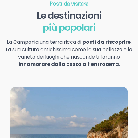
Posti da visitare
Le destinazioni
più popolari
La Campania una terra ricca di
posti da riscoprire
.
La sua cultura antichissima come la sua bellezza e la
varietà dei luoghi che nasconde ti faranno
innamorare dalla costa all’entroterra
.