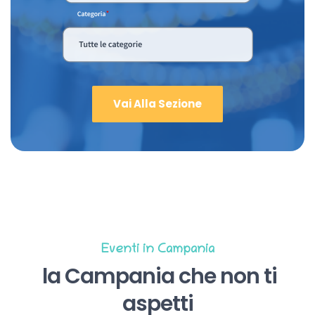
Vai Alla Sezione
Eventi in Campania
la Campania che non ti
aspetti