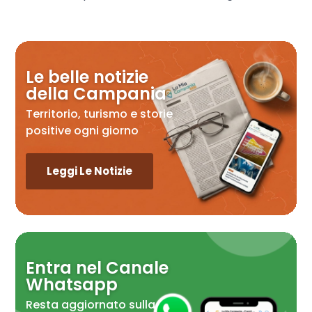
Le belle notizie
della Campania
Territorio, turismo e storie
positive ogni giorno
Leggi Le Notizie
Entra nel Canale
Whatsapp
Resta aggiornato sulla