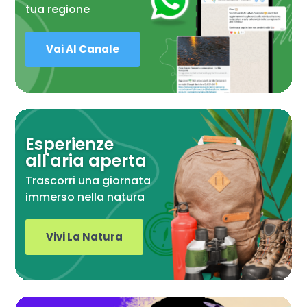
tua regione
Vai Al Canale
Esperienze
all'aria aperta
Trascorri una giornata
immerso nella natura
Vivi La Natura