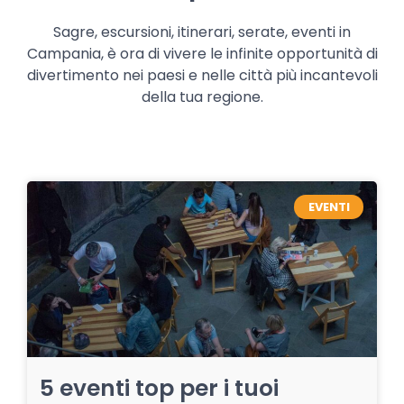
Sagre, escursioni, itinerari, serate, eventi in
Campania, è ora di vivere le infinite opportunità di
divertimento nei paesi e nelle città più incantevoli
della tua regione.
EVENTI
5 eventi top per i tuoi