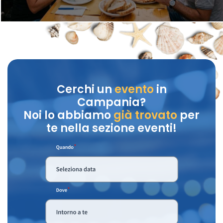
Cerchi un
evento
in
Campania?
Noi lo abbiamo
già trovato
per
te nella sezione eventi!