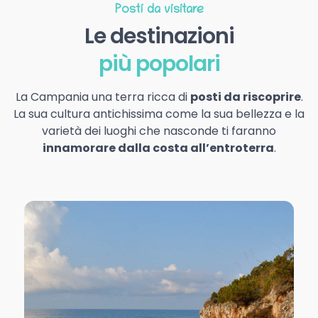
Posti da visitare
Le destinazioni
più popolari
La Campania una terra ricca di
posti da riscoprire
.
La sua cultura antichissima come la sua bellezza e la
varietà dei luoghi che nasconde ti faranno
innamorare dalla costa all’entroterra
.