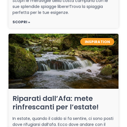
Scopri le meraviglie della costa campana con le
sue splendide spiagge libere!Trova la spiaggia
perfetta per le tue esigenze.
SCOPRI »
INSPIRATION
Riparati dall’Afa: mete
rinfrescanti per l’estate!
In estate, quando il caldo si fa sentire, ci sono posti
dove rifugiarsi dall’afa. Ecco dove andare con il