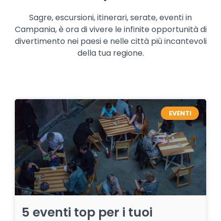
Sagre, escursioni, itinerari, serate, eventi in
Campania, è ora di vivere le infinite opportunità di
divertimento nei paesi e nelle città più incantevoli
della tua regione.
EVENTI
5 eventi top per i tuoi