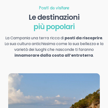
Posti da visitare
Le destinazioni
più popolari
La Campania una terra ricca di
posti da riscoprire
.
La sua cultura antichissima come la sua bellezza e la
varietà dei luoghi che nasconde ti faranno
innamorare dalla costa all’entroterra
.