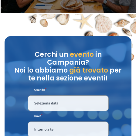
Cerchi un
evento
in
Campania?
Noi lo abbiamo
già trovato
per
te nella sezione eventi!