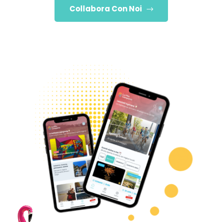
Collabora Con Noi