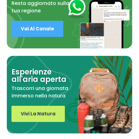
Resta aggiornato sulla
tua regione
Vai Al Canale
Esperienze
all'aria aperta
Trascorri una giornata
immerso nella natura
Vivi La Natura