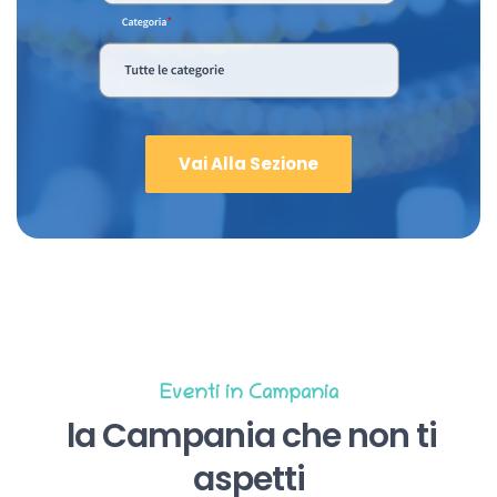
Vai Alla Sezione
Eventi in Campania
la Campania che non ti
aspetti