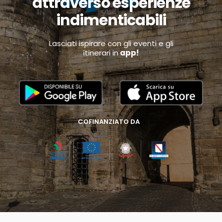
attraverso esperienze
indimenticabili
Lasciati ispirare con gli eventi e gli
itinerari in
app!
COFINANZIATO DA