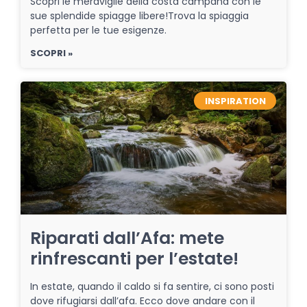
Scopri le meraviglie della costa campana con le
sue splendide spiagge libere!Trova la spiaggia
perfetta per le tue esigenze.
SCOPRI »
INSPIRATION
Riparati dall’Afa: mete
rinfrescanti per l’estate!
In estate, quando il caldo si fa sentire, ci sono posti
dove rifugiarsi dall’afa. Ecco dove andare con il