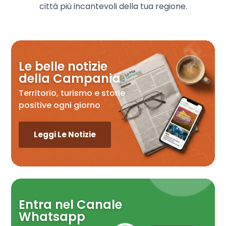
città più incantevoli della tua regione.
Le belle notizie
della Campania
Territorio, turismo e storie
positive ogni giorno
Leggi Le Notizie
Entra nel Canale
Whatsapp