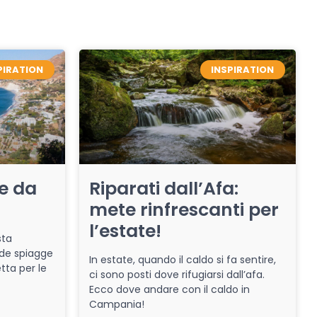
PIRATION
INSPIRATION
re da
Riparati dall’Afa:
mete rinfrescanti per
l’estate!
sta
de spiagge
In estate, quando il caldo si fa sentire,
tta per le
ci sono posti dove rifugiarsi dall’afa.
Ecco dove andare con il caldo in
Campania!