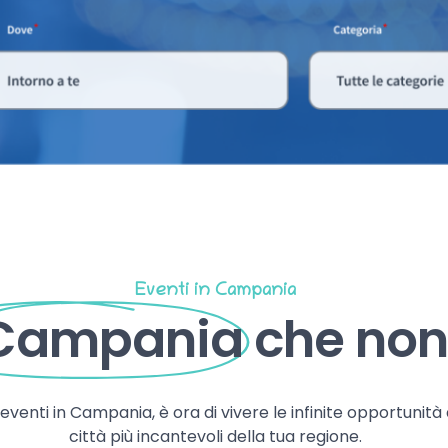
Eventi in Campania
 Campania
che non 
, eventi in Campania, è ora di vivere le infinite opportunità
città più incantevoli della tua regione.