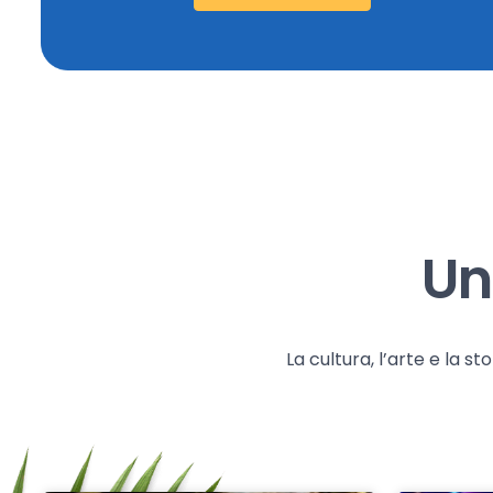
Un
La cultura, l’arte e la 