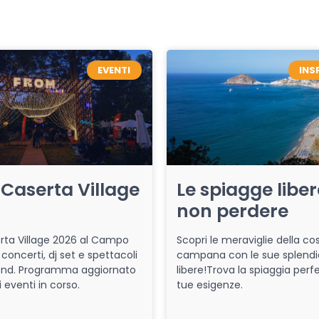
EVENTI
INS
Caserta Village
Le spiagge libe
non perdere
ta Village 2026 al Campo
Scopri le meraviglie della co
 concerti, dj set e spettacoli
campana con le sue splendi
end. Programma aggiornato
libere!Trova la spiaggia perfe
i eventi in corso.
tue esigenze.