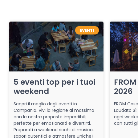
EVENTI
5 eventi top per i tuoi
FROM 
weekend
2026
Scopri il meglio degli eventi in
FROM Caser
Campania. Vivi la regione al massimo
Laudato Sì:
con le nostre proposte imperdibili,
ogni week
perfette per emozionarti e divertirti.
con tutti gl
Preparati a weekend ricchi di musica,
sapori autentici e atmosfere uniche!