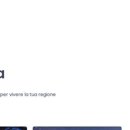
a
e per vivere la tua regione