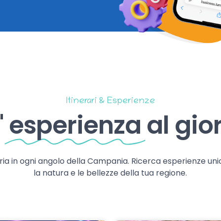
Itinerari & Esperienze
'
esperienza
al gio
storia in ogni angolo della Campania. Ricerca esperienze uni
la natura e le bellezze della tua regione.