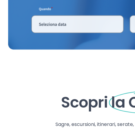
Scopri
la
Sagre, escursioni, itinerari, serate