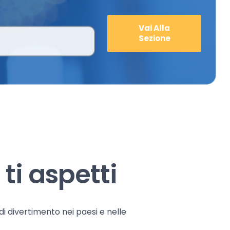
Vai Alla
Sezione
ti aspetti
 di divertimento nei paesi e nelle