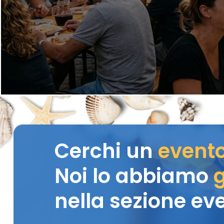
Cerchi un
event
Noi lo abbiamo
g
nella sezione eve