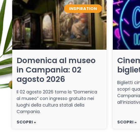
INSPIRATION
Domenica al museo
Cinem
in Campania: 02
biglie
agosto 2026
Biglietti 
scopri qua
Il 02 agosto 2026 torna la “Domenica
Campania 
al museo” con ingresso gratuito nei
all’iniziat
luoghi della cultura statali della
Campania.
SCOPRI »
SCOPRI »