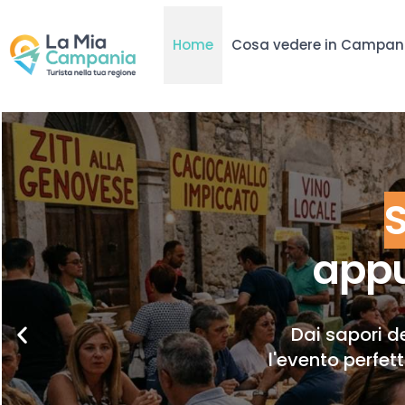
Home
Cosa vedere in Campan
appu
Dai sapori de
l'evento perfet