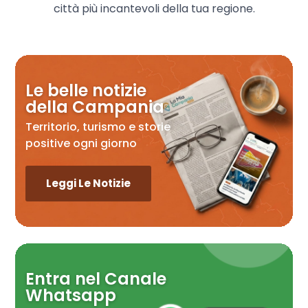
città più incantevoli della tua regione.
Le belle notizie
della Campania
Territorio, turismo e storie
positive ogni giorno
Leggi Le Notizie
Entra nel Canale
Whatsapp