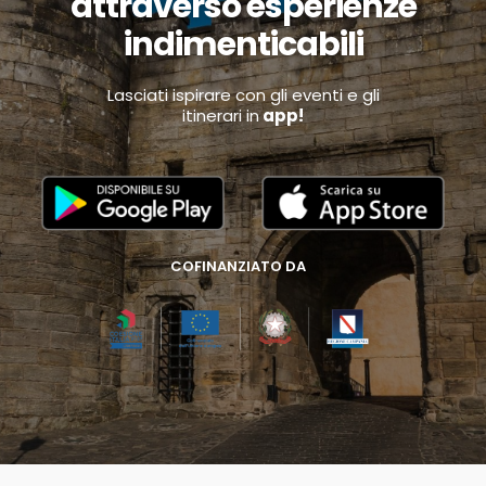
attraverso esperienze
indimenticabili
Lasciati ispirare con gli eventi e gli
itinerari in
app!
COFINANZIATO DA