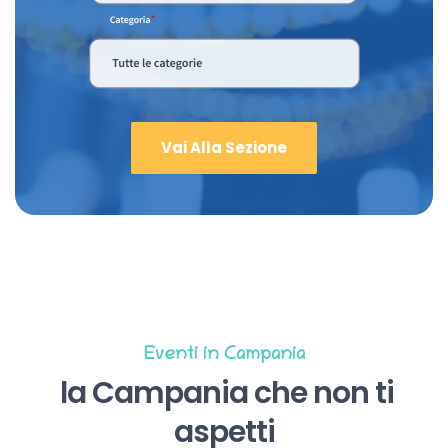
Vai Alla Sezione
Eventi in Campania
la Campania che non ti
aspetti