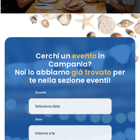
Cerchi un
evento
in
Campania?
Noi lo abbiamo
già trovato
per
te nella sezione eventi!