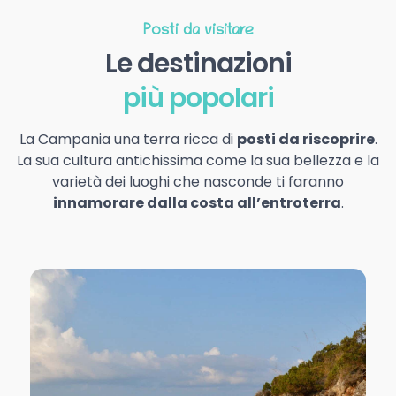
Posti da visitare
Le destinazioni
più popolari
La Campania una terra ricca di
posti da riscoprire
.
La sua cultura antichissima come la sua bellezza e la
varietà dei luoghi che nasconde ti faranno
innamorare dalla costa all’entroterra
.