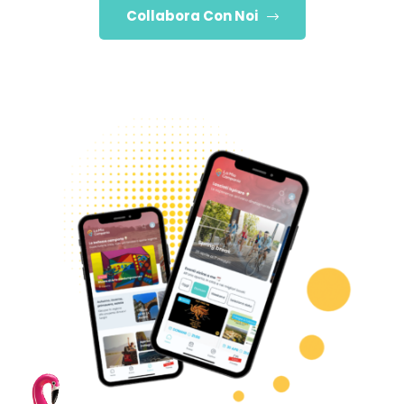
Collabora Con Noi