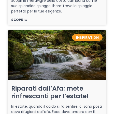
Scopri le meraviglie della costa campana con le
sue splendide spiagge libere!Trova la spiaggia
perfetta per le tue esigenze.
SCOPRI »
INSPIRATION
Riparati dall’Afa: mete
rinfrescanti per l’estate!
In estate, quando il caldo si fa sentire, ci sono posti
dove rifugiarsi dall’afa. Ecco dove andare con il