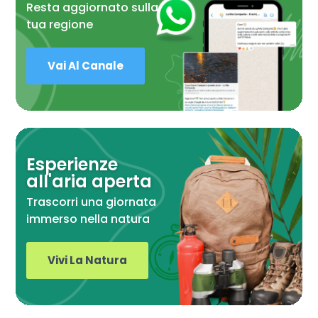
Resta aggiornato sulla
tua regione
Vai Al Canale
Esperienze
all'aria aperta
Trascorri una giornata
immerso nella natura
Vivi La Natura