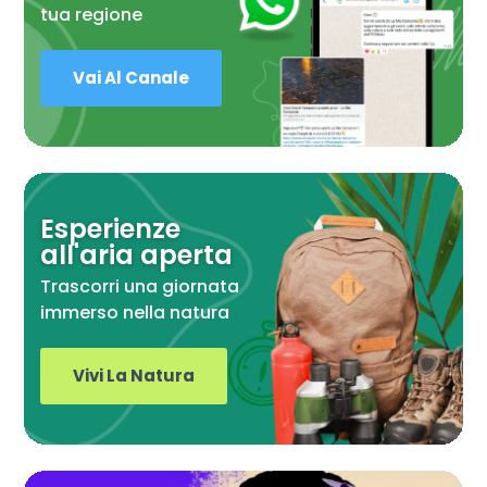
tua regione
Vai Al Canale
Esperienze
all'aria aperta
Trascorri una giornata
immerso nella natura
Vivi La Natura