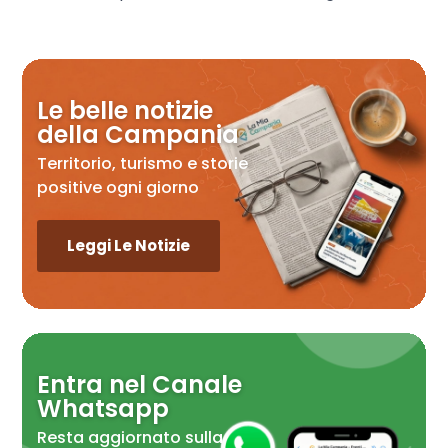
Le belle notizie
della Campania
Territorio, turismo e storie
positive ogni giorno
Leggi Le Notizie
Entra nel Canale
Whatsapp
Resta aggiornato sulla