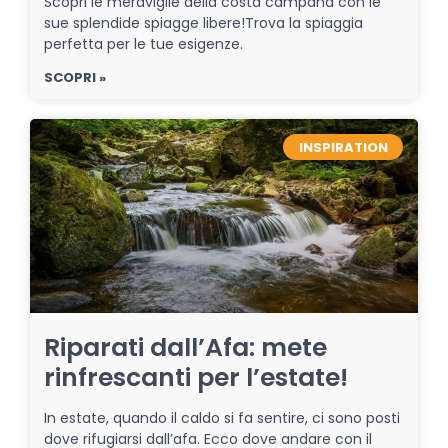
Scopri le meraviglie della costa campana con le
sue splendide spiagge libere!Trova la spiaggia
perfetta per le tue esigenze.
SCOPRI »
INSPIRATION
Riparati dall’Afa: mete
rinfrescanti per l’estate!
In estate, quando il caldo si fa sentire, ci sono posti
dove rifugiarsi dall’afa. Ecco dove andare con il