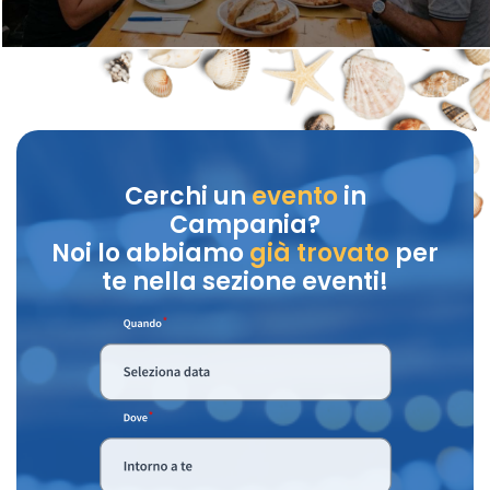
Cerchi un
evento
in
Campania?
Noi lo abbiamo
già trovato
per
te nella sezione eventi!