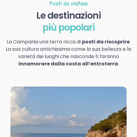
Posti da visitare
Le destinazioni
più popolari
La Campania una terra ricca di
posti da riscoprire
.
La sua cultura antichissima come la sua bellezza e la
varietà dei luoghi che nasconde ti faranno
innamorare dalla costa all’entroterra
.