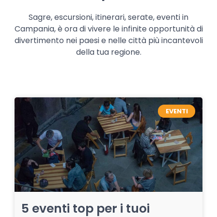
Sagre, escursioni, itinerari, serate, eventi in
Campania, è ora di vivere le infinite opportunità di
divertimento nei paesi e nelle città più incantevoli
della tua regione.
EVENTI
5 eventi top per i tuoi