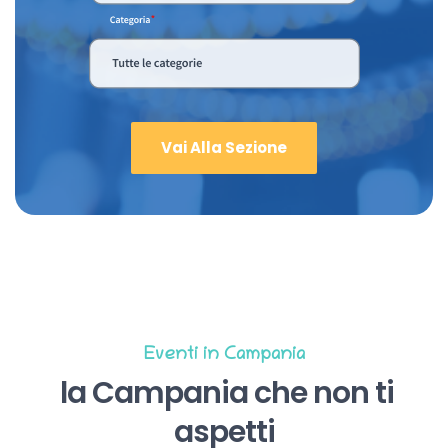
Vai Alla Sezione
Eventi in Campania
la Campania che non ti
aspetti