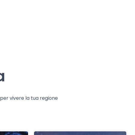
a
e per vivere la tua regione