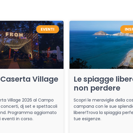
EVENTI
INS
Caserta Village
Le spiagge libe
non perdere
ta Village 2026 al Campo
Scopri le meraviglie della co
 concerti, dj set e spettacoli
campana con le sue splendi
end. Programma aggiornato
libere!Trova la spiaggia perfe
i eventi in corso.
tue esigenze.