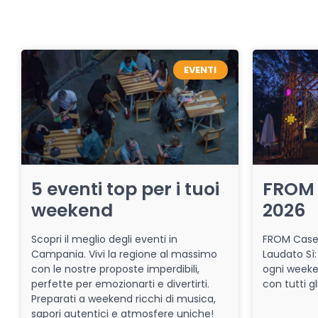
EVENTI
5 eventi top per i tuoi
FROM 
weekend
2026
Scopri il meglio degli eventi in
FROM Caser
Campania. Vivi la regione al massimo
Laudato Sì:
con le nostre proposte imperdibili,
ogni week
perfette per emozionarti e divertirti.
con tutti gl
Preparati a weekend ricchi di musica,
sapori autentici e atmosfere uniche!