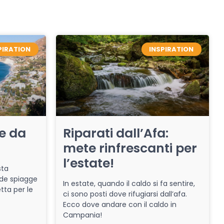
PIRATION
INSPIRATION
re da
Riparati dall’Afa:
mete rinfrescanti per
l’estate!
sta
de spiagge
In estate, quando il caldo si fa sentire,
tta per le
ci sono posti dove rifugiarsi dall’afa.
Ecco dove andare con il caldo in
Campania!