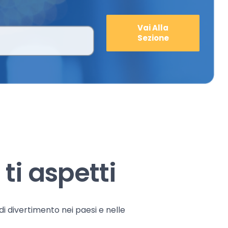
Vai Alla
Sezione
ti aspetti
 di divertimento nei paesi e nelle