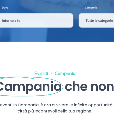
Eventi in Campania
 Campania
che non 
, eventi in Campania, è ora di vivere le infinite opportunità
città più incantevoli della tua regione.