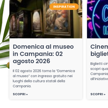
INSPIRATION
Domenica al museo
Cinem
in Campania: 02
biglie
agosto 2026
Biglietti 
scopri qua
Il 02 agosto 2026 torna la “Domenica
Campania 
al museo” con ingresso gratuito nei
all’iniziat
luoghi della cultura statali della
Campania.
SCOPRI »
SCOPRI »