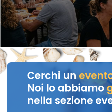
Cerchi un
event
Noi lo abbiamo
g
nella sezione eve