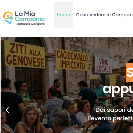
Home
Cosa vedere in Campan
appu
Dai sapori de
l'evento perfet