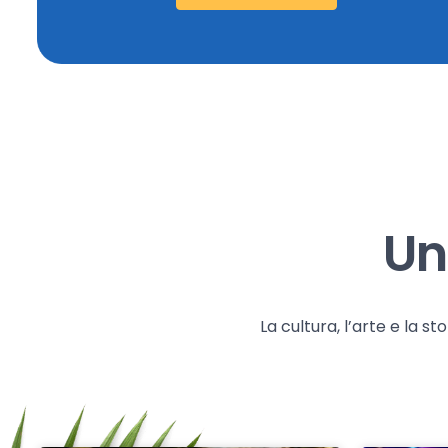
Un
La cultura, l’arte e la 