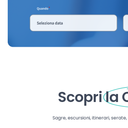
Scopri
la
Sagre, escursioni, itinerari, serate