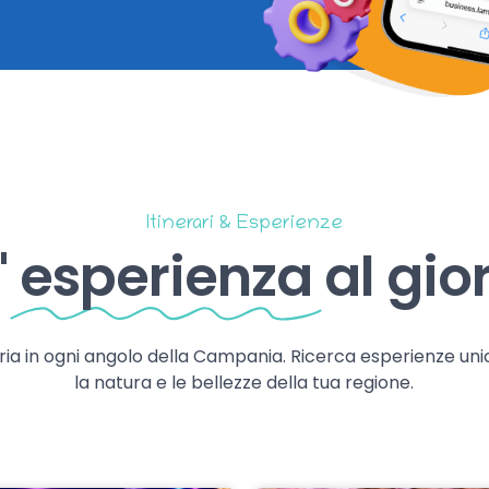
Itinerari & Esperienze
'
esperienza
al gio
storia in ogni angolo della Campania. Ricerca esperienze uni
la natura e le bellezze della tua regione.