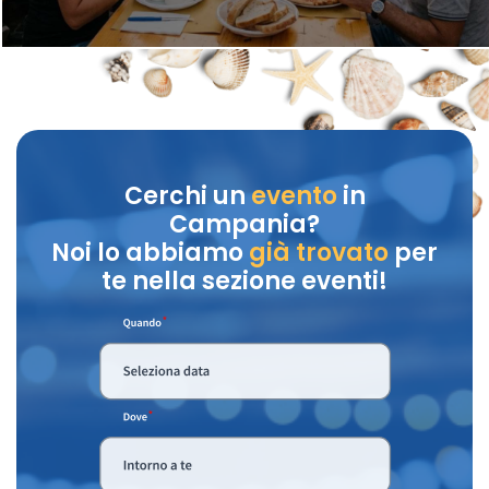
Cerchi un
evento
in
Campania?
Noi lo abbiamo
già trovato
per
te nella sezione eventi!