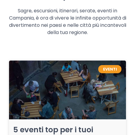
Sagre, escursioni, itinerari, serate, eventi in
Campania, è ora di vivere le infinite opportunità di
divertimento nei paesi e nelle città più incantevoli
della tua regione.
EVENTI
5 eventi top per i tuoi