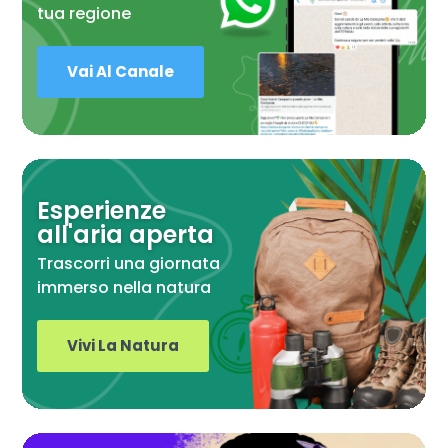
tua regione
Vai Al Canale
Esperienze
all'aria aperta
Trascorri una giornata
immerso nella natura
Vivi La Natura