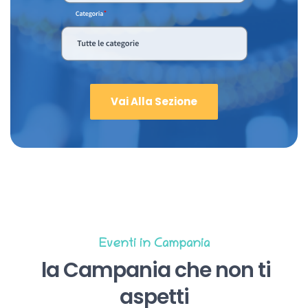
Vai Alla Sezione
Eventi in Campania
la Campania che non ti
aspetti