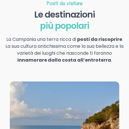
Posti da visitare
Le destinazioni
più popolari
La Campania una terra ricca di
posti da riscoprire
.
La sua cultura antichissima come la sua bellezza e la
varietà dei luoghi che nasconde ti faranno
innamorare dalla costa all’entroterra
.