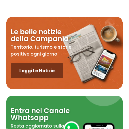
Le belle notizie
della Campania
Territorio, turismo e storie
positive ogni giorno
Leggi Le Notizie
Entra nel Canale
Whatsapp
Resta aggiornato sulla