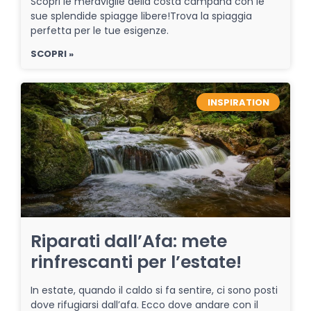
Scopri le meraviglie della costa campana con le
sue splendide spiagge libere!Trova la spiaggia
perfetta per le tue esigenze.
SCOPRI »
INSPIRATION
Riparati dall’Afa: mete
rinfrescanti per l’estate!
In estate, quando il caldo si fa sentire, ci sono posti
dove rifugiarsi dall’afa. Ecco dove andare con il