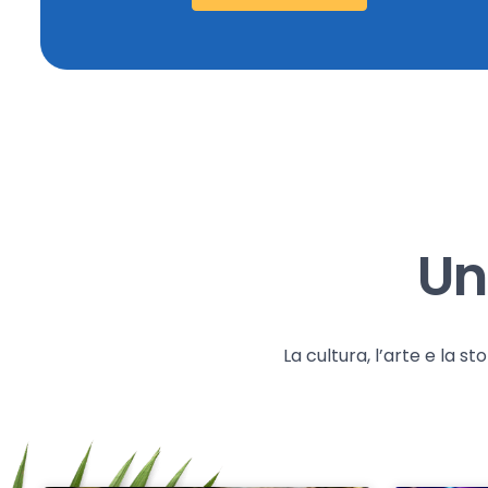
Un
La cultura, l’arte e la 