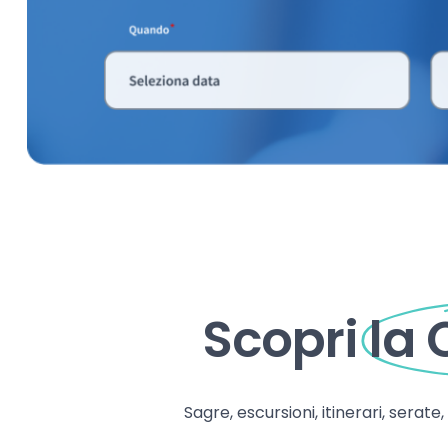
Scopri
la
Sagre, escursioni, itinerari, serate