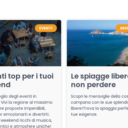
EVENTI
INS
ti top per i tuoi
Le spiagge libe
end
non perdere
glio degli eventi in
Scopri le meraviglie della co
Vivi la regione al massimo
campana con le sue splendi
re proposte imperdibili,
libere!Trova la spiaggia perfe
r emozionarti e divertirti.
tue esigenze.
 weekend ricchi di musica,
entici e atmosfere uniche!