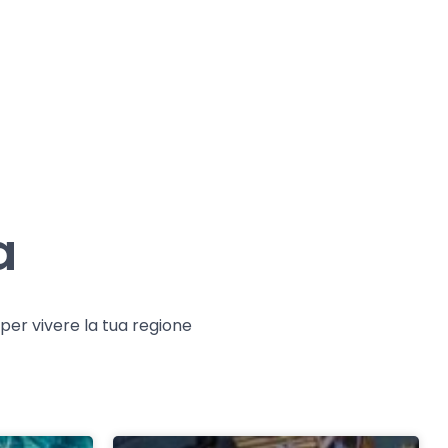
a
e per vivere la tua regione