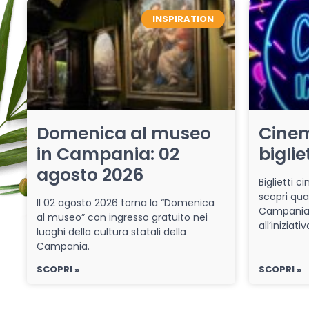
INSPIRATION
Domenica al museo
Cinem
in Campania: 02
biglie
agosto 2026
Biglietti 
scopri qua
Il 02 agosto 2026 torna la “Domenica
Campania 
al museo” con ingresso gratuito nei
all’iniziat
luoghi della cultura statali della
Campania.
SCOPRI »
SCOPRI »