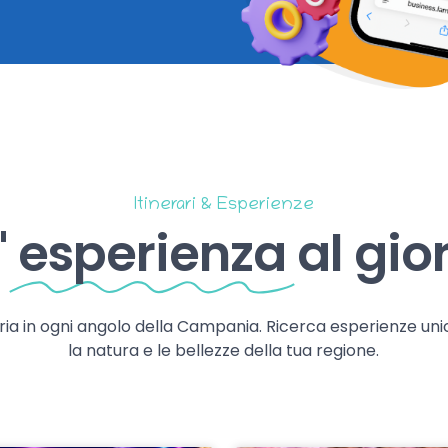
Itinerari & Esperienze
'
esperienza
al gio
storia in ogni angolo della Campania. Ricerca esperienze uni
la natura e le bellezze della tua regione.