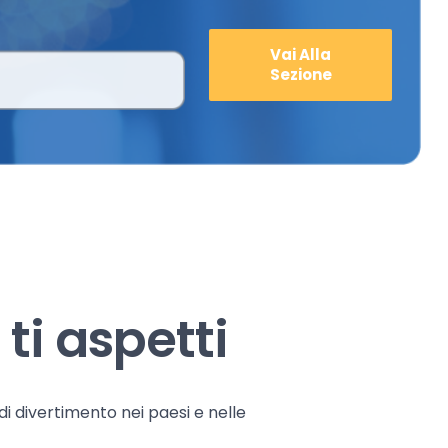
Vai Alla
Sezione
ti aspetti
 di divertimento nei paesi e nelle