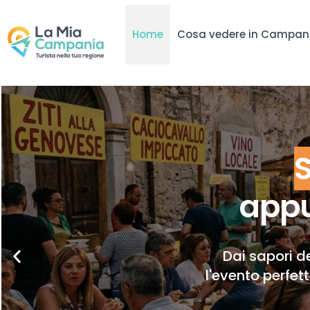
Home
Cosa vedere in Campan
appu
Dai sapori de
l'evento perfet