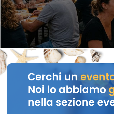
Cerchi un
event
Noi lo abbiamo
g
nella sezione eve