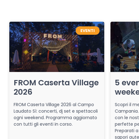
EVENTI
FROM Caserta Village
5 even
2026
week
FROM Caserta Village 2026 al Campo
Scopri il me
Laudato Sì: concerti, dj set e spettacoli
Campania. 
ogni weekend. Programma aggiornato
con le nost
con tutti gli eventi in corso.
perfette pe
Preparati a
sapori aut