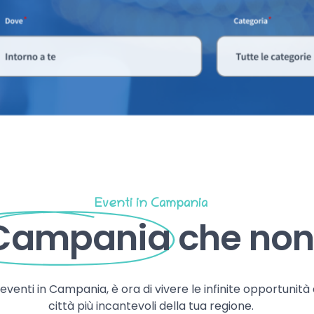
Eventi in Campania
 Campania
che non 
, eventi in Campania, è ora di vivere le infinite opportunità
città più incantevoli della tua regione.