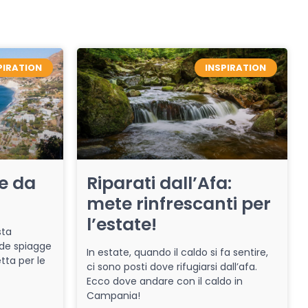
PIRATION
INSPIRATION
re da
Riparati dall’Afa:
mete rinfrescanti per
l’estate!
sta
de spiagge
In estate, quando il caldo si fa sentire,
tta per le
ci sono posti dove rifugiarsi dall’afa.
Ecco dove andare con il caldo in
Campania!