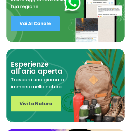
tua regione
Vai Al Canale
Esperienze
all'aria aperta
Trascorri una giornata
immerso nella natura
Vivi La Natura