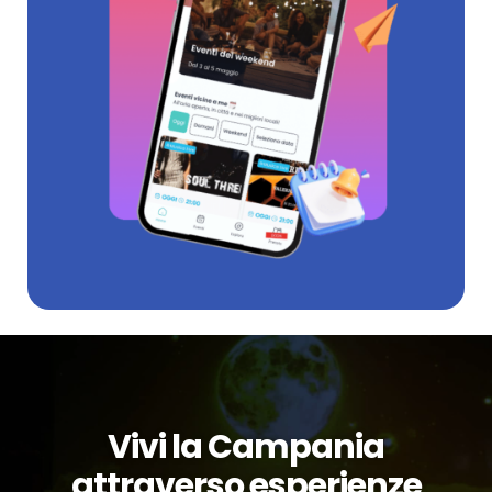
Vivi la Campania
attraverso esperienze