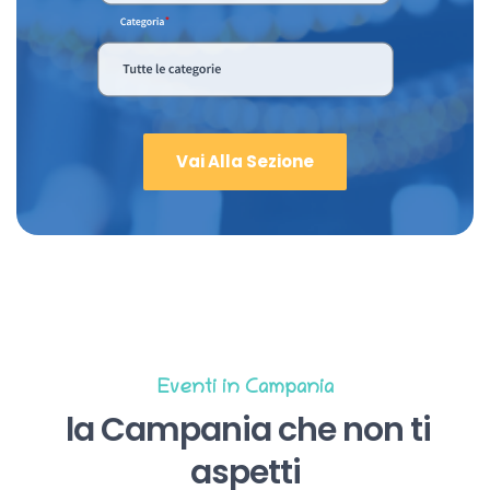
Vai Alla Sezione
Eventi in Campania
la Campania che non ti
aspetti