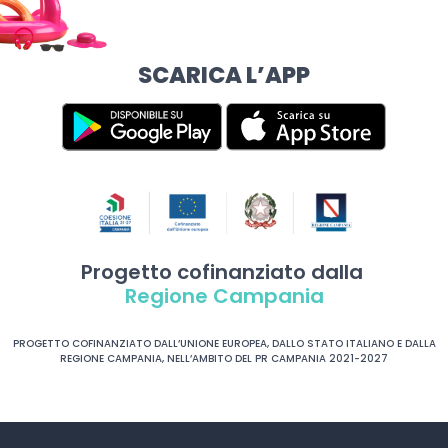
SCARICA L’APP
Progetto cofinanziato dalla
Regione Campania
PROGETTO COFINANZIATO DALL’UNIONE EUROPEA, DALLO STATO ITALIANO E DALLA
REGIONE CAMPANIA, NELL’AMBITO DEL PR CAMPANIA 2021-2027