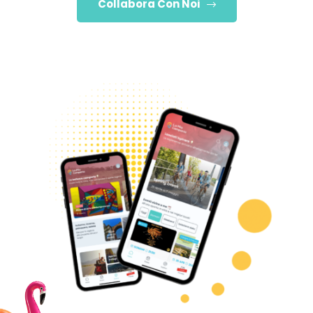
Collabora Con Noi