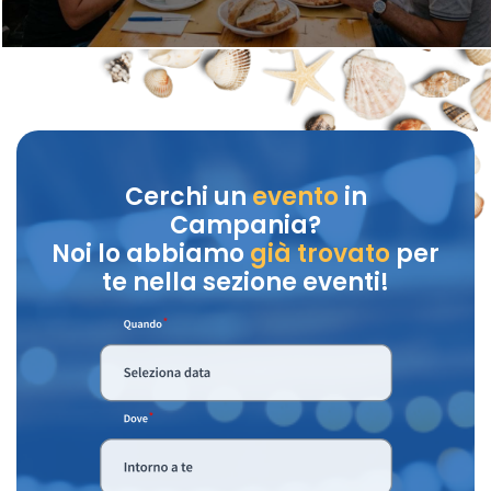
Cerchi un
evento
in
Campania?
Noi lo abbiamo
già trovato
per
te nella sezione eventi!