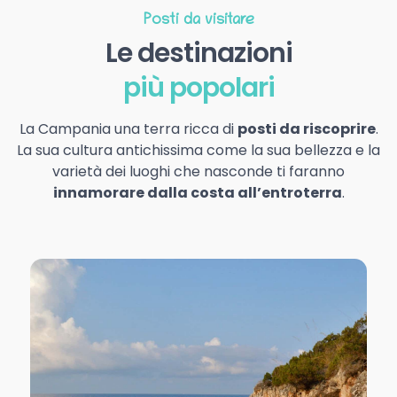
Posti da visitare
Le destinazioni
più popolari
La Campania una terra ricca di
posti da riscoprire
.
La sua cultura antichissima come la sua bellezza e la
varietà dei luoghi che nasconde ti faranno
innamorare dalla costa all’entroterra
.