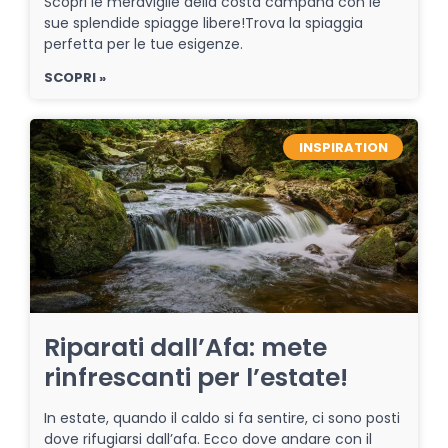
Scopri le meraviglie della costa campana con le
sue splendide spiagge libere!Trova la spiaggia
perfetta per le tue esigenze.
SCOPRI »
INSPIRATION
Riparati dall’Afa: mete
rinfrescanti per l’estate!
In estate, quando il caldo si fa sentire, ci sono posti
dove rifugiarsi dall’afa. Ecco dove andare con il