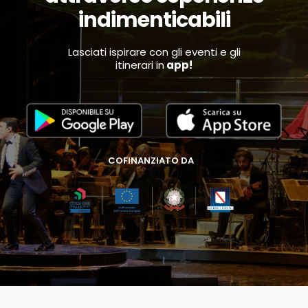
indimenticabili
Lasciati ispirare con gli eventi e gli
itinerari in
app!
COFINANZIATO DA