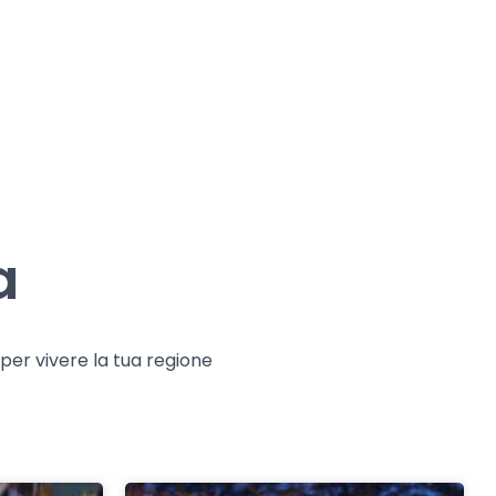
a
e per vivere la tua regione