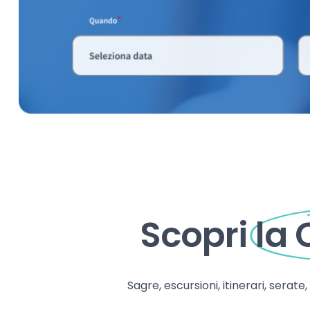
Scopri
la
Sagre, escursioni, itinerari, serate