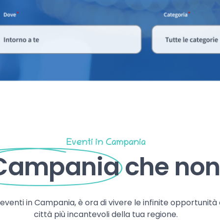
Eventi in Campania
 Campania
che non 
, eventi in Campania, è ora di vivere le infinite opportunità
città più incantevoli della tua regione.