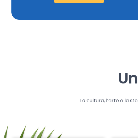
Un
La cultura, l’arte e la 