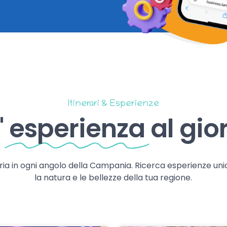
Itinerari & Esperienze
'
esperienza
al gio
storia in ogni angolo della Campania. Ricerca esperienze uni
la natura e le bellezze della tua regione.