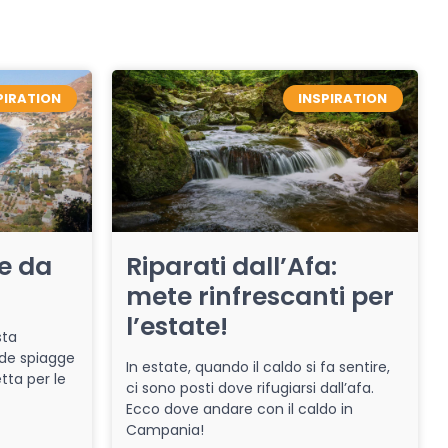
PIRATION
INSPIRATION
re da
Riparati dall’Afa:
mete rinfrescanti per
l’estate!
sta
de spiagge
In estate, quando il caldo si fa sentire,
tta per le
ci sono posti dove rifugiarsi dall’afa.
Ecco dove andare con il caldo in
Campania!