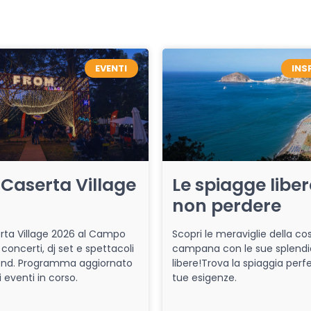
EVENTI
INS
Caserta Village
Le spiagge libe
non perdere
ta Village 2026 al Campo
Scopri le meraviglie della co
 concerti, dj set e spettacoli
campana con le sue splendi
end. Programma aggiornato
libere!Trova la spiaggia perfe
i eventi in corso.
tue esigenze.