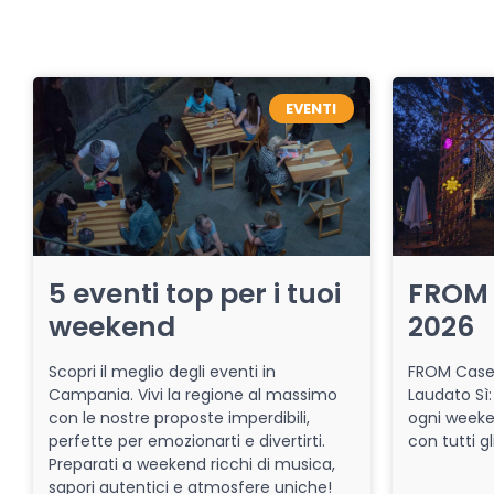
EVENTI
5 eventi top per i tuoi
FROM 
weekend
2026
Scopri il meglio degli eventi in
FROM Caser
Campania. Vivi la regione al massimo
Laudato Sì:
con le nostre proposte imperdibili,
ogni week
perfette per emozionarti e divertirti.
con tutti gl
Preparati a weekend ricchi di musica,
sapori autentici e atmosfere uniche!