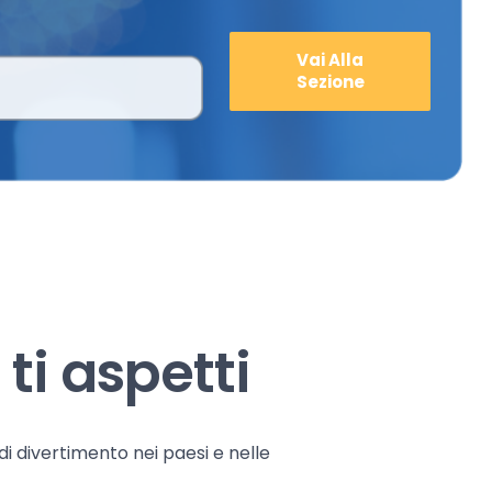
Vai Alla
Sezione
ti aspetti
 di divertimento nei paesi e nelle