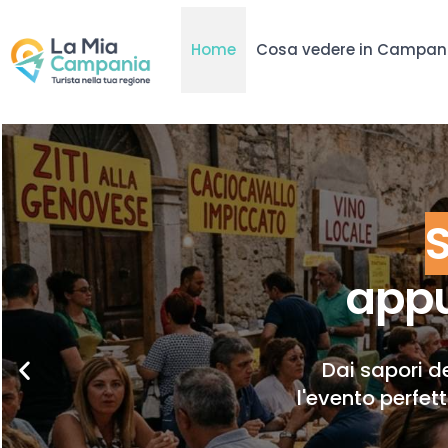
Home
Cosa vedere in Campan
appu
Dai sapori de
l'evento perfet