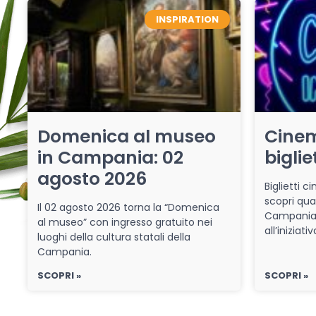
INSPIRATION
Domenica al museo
Cinem
in Campania: 02
biglie
agosto 2026
Biglietti 
scopri qua
Il 02 agosto 2026 torna la “Domenica
Campania 
al museo” con ingresso gratuito nei
all’iniziat
luoghi della cultura statali della
Campania.
SCOPRI »
SCOPRI »