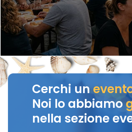
Cerchi un
event
Noi lo abbiamo
g
nella sezione eve