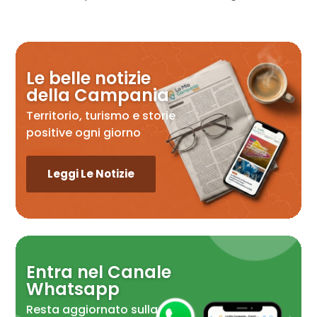
Le belle notizie
della Campania
Territorio, turismo e storie
positive ogni giorno
Leggi Le Notizie
Entra nel Canale
Whatsapp
Resta aggiornato sulla