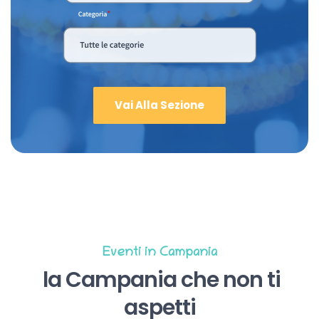
Vai Alla Sezione
Eventi in Campania
la Campania che non ti
aspetti