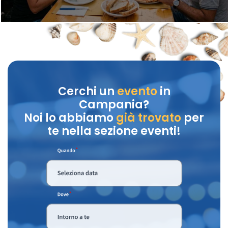
Cerchi un
evento
in
Campania?
Noi lo abbiamo
già trovato
per
te nella sezione eventi!