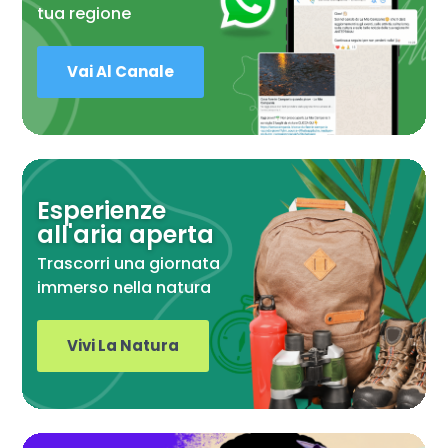
tua regione
Vai Al Canale
Esperienze
all'aria aperta
Trascorri una giornata
immerso nella natura
Vivi La Natura