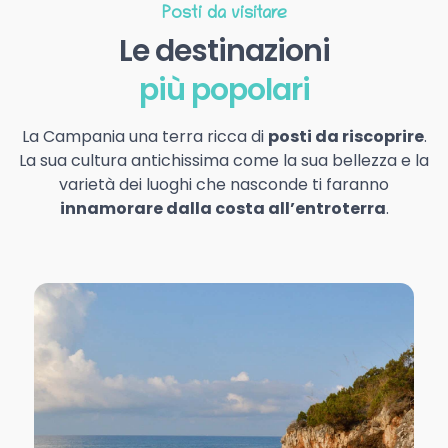
Posti da visitare
Le destinazioni
più popolari
La Campania una terra ricca di
posti da riscoprire
.
La sua cultura antichissima come la sua bellezza e la
varietà dei luoghi che nasconde ti faranno
innamorare dalla costa all’entroterra
.