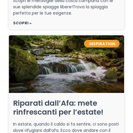
Scopri le meraviglie della costa campana con le
sue splendide spiagge libere!Trova la spiaggia
perfetta per le tue esigenze.
SCOPRI »
INSPIRATION
Riparati dall’Afa: mete
rinfrescanti per l’estate!
In estate, quando il caldo si fa sentire, ci sono posti
dove rifugiarsi dall’afa. Ecco dove andare con il