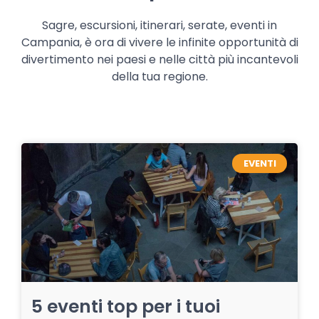
Sagre, escursioni, itinerari, serate, eventi in
Campania, è ora di vivere le infinite opportunità di
divertimento nei paesi e nelle città più incantevoli
della tua regione.
EVENTI
5 eventi top per i tuoi