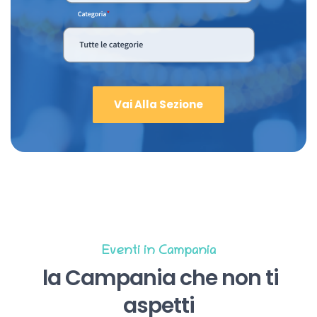
Vai Alla Sezione
Eventi in Campania
la Campania che non ti
aspetti