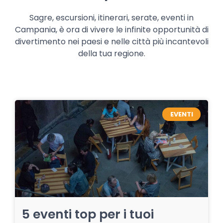
Sagre, escursioni, itinerari, serate, eventi in
Campania, è ora di vivere le infinite opportunità di
divertimento nei paesi e nelle città più incantevoli
della tua regione.
EVENTI
5 eventi top per i tuoi