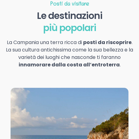
Posti da visitare
Le destinazioni
più popolari
La Campania una terra ricca di
posti da riscoprire
.
La sua cultura antichissima come la sua bellezza e la
varietà dei luoghi che nasconde ti faranno
innamorare dalla costa all’entroterra
.