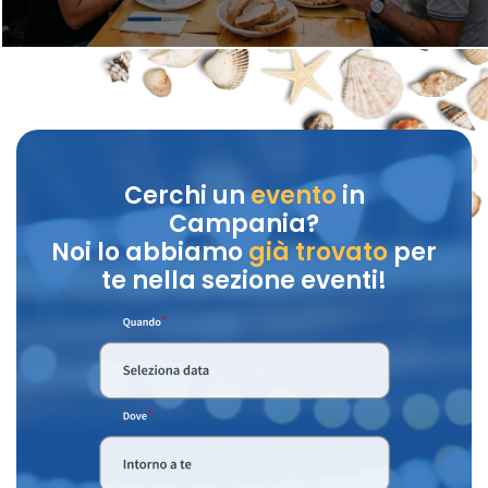
Cerchi un
evento
in
Campania?
Noi lo abbiamo
già trovato
per
te nella sezione eventi!