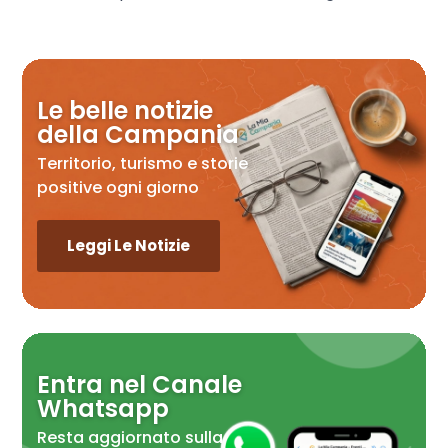
Le belle notizie
della Campania
Territorio, turismo e storie
positive ogni giorno
Leggi Le Notizie
Entra nel Canale
Whatsapp
Resta aggiornato sulla