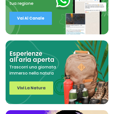
tua regione
Vai Al Canale
Esperienze
all'aria aperta
Trascorri una giornata
immerso nella natura
Vivi La Natura