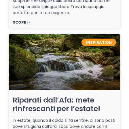
Scopri le meraviglie della costa campana con le
sue splendide spiagge libere!Trova la spiaggia
perfetta per le tue esigenze.
SCOPRI »
INSPIRATION
Riparati dall’Afa: mete
rinfrescanti per l’estate!
In estate, quando il caldo si fa sentire, ci sono posti
dove rifugiarsi dall’afa. Ecco dove andare con il