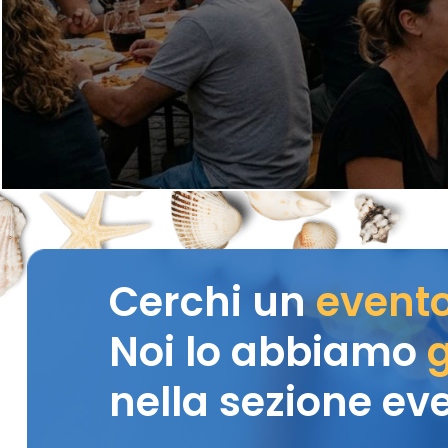
Cerchi un
event
Noi lo abbiamo
g
nella sezione eve