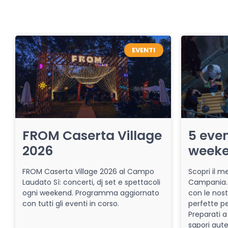
EVENTI
FROM Caserta Village
5 even
2026
week
FROM Caserta Village 2026 al Campo
Scopri il me
Laudato Sì: concerti, dj set e spettacoli
Campania. 
ogni weekend. Programma aggiornato
con le nost
con tutti gli eventi in corso.
perfette pe
Preparati a
sapori aut