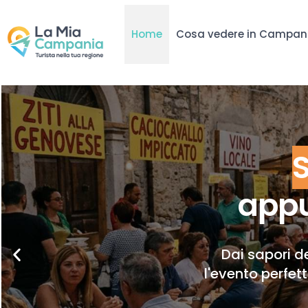
Home
Cosa vedere in Campan
appu
Dai sapori de
l'evento perfet