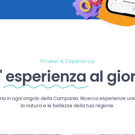
Itinerari & Esperienze
'
esperienza
al gio
storia in ogni angolo della Campania. Ricerca esperienze uni
la natura e le bellezze della tua regione.