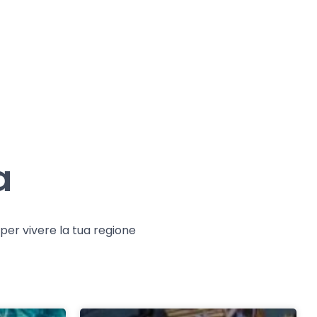
a
e per vivere la tua regione