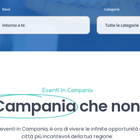
Eventi in Campania
 Campania
che non 
, eventi in Campania, è ora di vivere le infinite opportunità
città più incantevoli della tua regione.