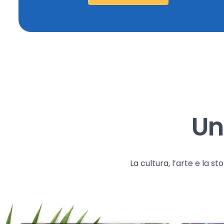
Un
La cultura, l’arte e la 