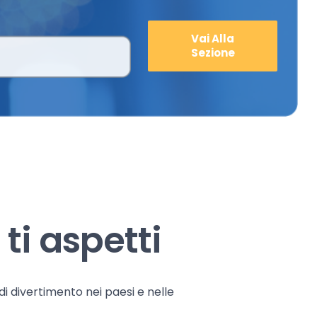
Vai Alla
Sezione
ti aspetti
 di divertimento nei paesi e nelle