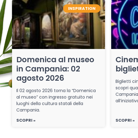
INSPIRATION
Domenica al museo
Cinem
in Campania: 02
biglie
agosto 2026
Biglietti 
scopri qua
Il 02 agosto 2026 torna la “Domenica
Campania 
al museo” con ingresso gratuito nei
all’iniziat
luoghi della cultura statali della
Campania.
SCOPRI »
SCOPRI »