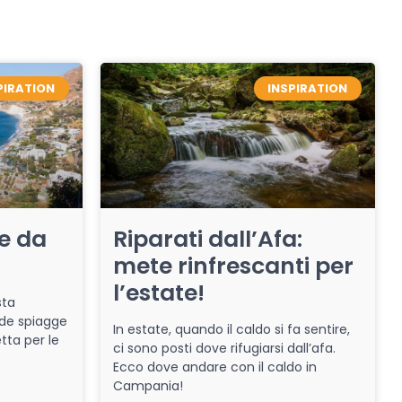
PIRATION
INSPIRATION
re da
Riparati dall’Afa:
mete rinfrescanti per
l’estate!
sta
de spiagge
In estate, quando il caldo si fa sentire,
tta per le
ci sono posti dove rifugiarsi dall’afa.
Ecco dove andare con il caldo in
Campania!