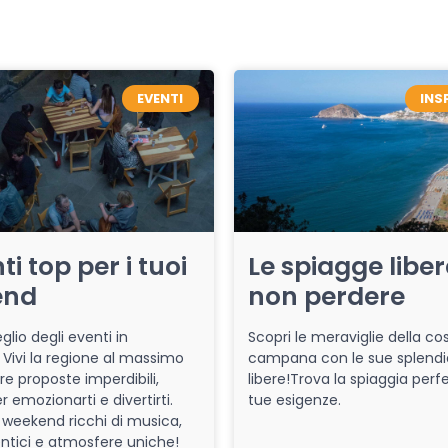
EVENTI
INS
ti top per i tuoi
Le spiagge libe
end
non perdere
glio degli eventi in
Scopri le meraviglie della co
Vivi la regione al massimo
campana con le sue splendi
re proposte imperdibili,
libere!Trova la spiaggia perfe
r emozionarti e divertirti.
tue esigenze.
 weekend ricchi di musica,
entici e atmosfere uniche!