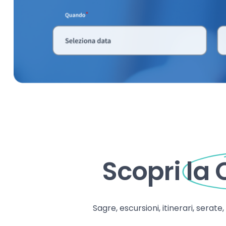
Scopri
la
Sagre, escursioni, itinerari, serate