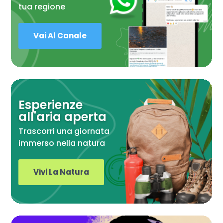
tua regione
Vai Al Canale
Esperienze
all'aria aperta
Trascorri una giornata
immerso nella natura
Vivi La Natura