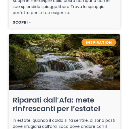
Scopri le meraviglie della costa campana con le
sue splendide spiagge libere!Trova la spiaggia
perfetta per le tue esigenze.
SCOPRI »
INSPIRATION
Riparati dall’Afa: mete
rinfrescanti per l’estate!
In estate, quando il caldo si fa sentire, ci sono posti
dove rifugiarsi dall’afa. Ecco dove andare con il