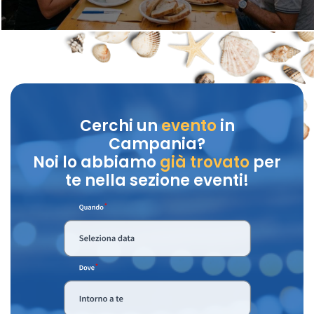
Cerchi un
evento
in
Campania?
Noi lo abbiamo
già trovato
per
te nella sezione eventi!