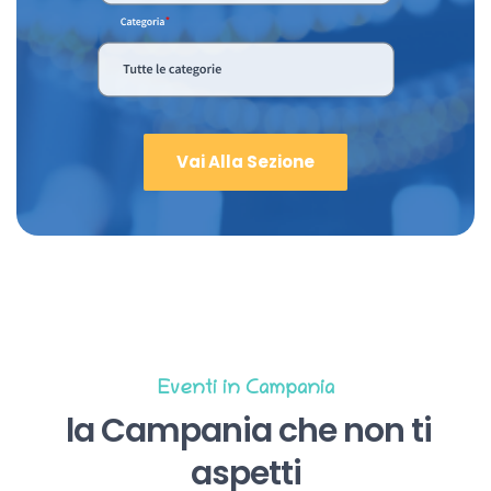
Vai Alla Sezione
Eventi in Campania
la Campania che non ti
aspetti