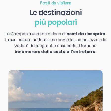
Posti da visitare
Le destinazioni
più popolari
La Campania una terra ricca di
posti da riscoprire
.
La sua cultura antichissima come la sua bellezza e la
varietà dei luoghi che nasconde ti faranno
innamorare dalla costa all’entroterra
.