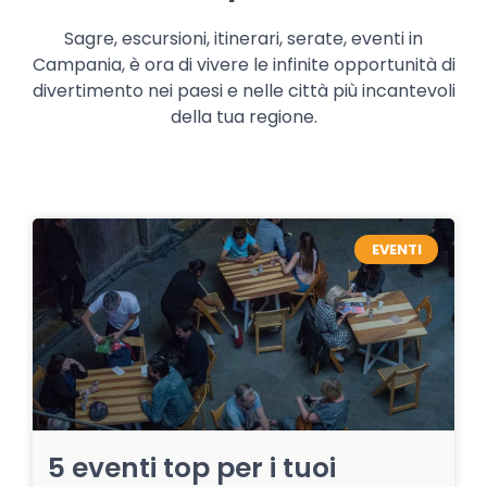
Sagre, escursioni, itinerari, serate, eventi in
Campania, è ora di vivere le infinite opportunità di
divertimento nei paesi e nelle città più incantevoli
della tua regione.
EVENTI
5 eventi top per i tuoi