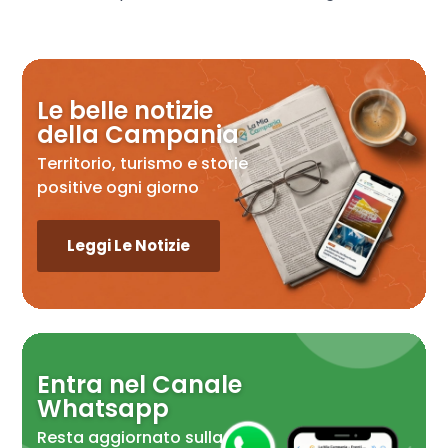
Le belle notizie
della Campania
Territorio, turismo e storie
positive ogni giorno
Leggi Le Notizie
Entra nel Canale
Whatsapp
Resta aggiornato sulla