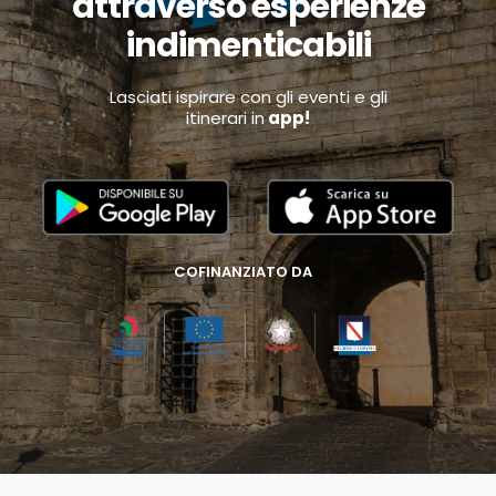
attraverso esperienze
indimenticabili
Lasciati ispirare con gli eventi e gli
itinerari in
app!
COFINANZIATO DA