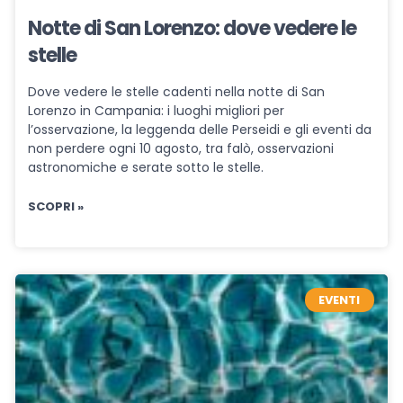
Notte di San Lorenzo: dove vedere le
stelle
Dove vedere le stelle cadenti nella notte di San
Lorenzo in Campania: i luoghi migliori per
l’osservazione, la leggenda delle Perseidi e gli eventi da
non perdere ogni 10 agosto, tra falò, osservazioni
astronomiche e serate sotto le stelle.
SCOPRI »
EVENTI