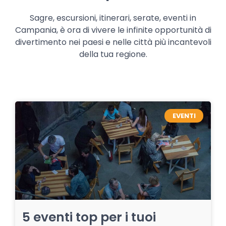
Sagre, escursioni, itinerari, serate, eventi in
Campania, è ora di vivere le infinite opportunità di
divertimento nei paesi e nelle città più incantevoli
della tua regione.
EVENTI
5 eventi top per i tuoi