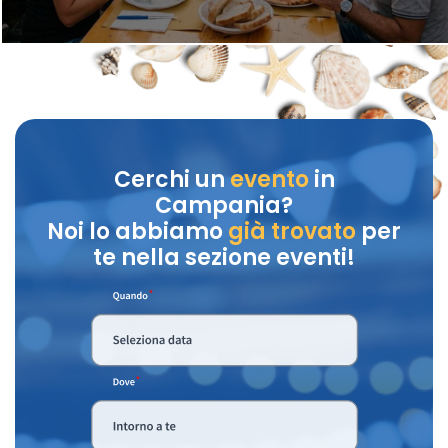
Cerchi un
evento
in
Campania?
Noi lo abbiamo
già trovato
per
te nella sezione eventi!