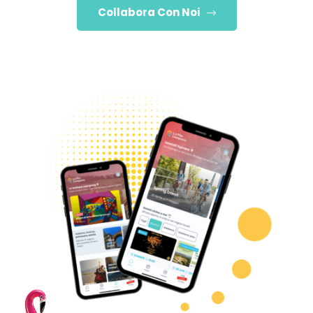
Collabora Con Noi