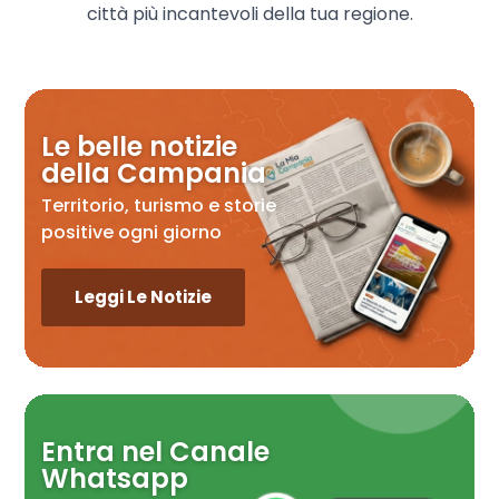
città più incantevoli della tua regione.
Le belle notizie
della Campania
Territorio, turismo e storie
positive ogni giorno
Leggi Le Notizie
Entra nel Canale
Whatsapp