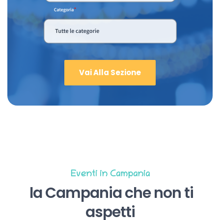
Vai Alla Sezione
Eventi in Campania
la Campania che non ti
aspetti