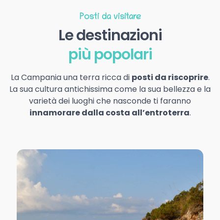
Posti da visitare
Le destinazioni
più popolari
La Campania una terra ricca di
posti da riscoprire
.
La sua cultura antichissima come la sua bellezza e la
varietà dei luoghi che nasconde ti faranno
innamorare dalla costa all’entroterra
.