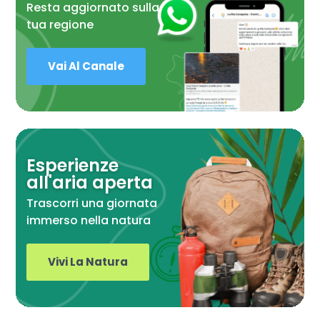
Resta aggiornato sulla
tua regione
Vai Al Canale
Esperienze
all'aria aperta
Trascorri una giornata
immerso nella natura
Vivi La Natura