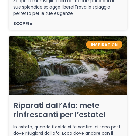
Scopri le meraviglie della costa campana con le
sue splendide spiagge libere!Trova la spiaggia
perfetta per le tue esigenze.
SCOPRI »
INSPIRATION
Riparati dall’Afa: mete
rinfrescanti per l’estate!
In estate, quando il caldo si fa sentire, ci sono posti
dove rifugiarsi dall’afa. Ecco dove andare con il