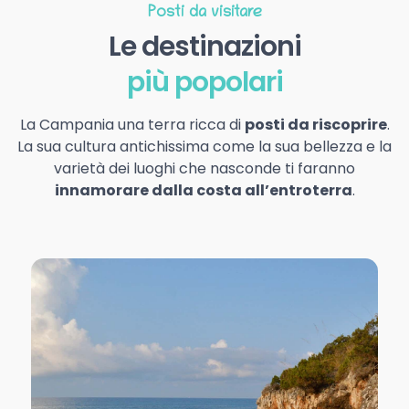
Posti da visitare
Le destinazioni
più popolari
La Campania una terra ricca di
posti da riscoprire
.
La sua cultura antichissima come la sua bellezza e la
varietà dei luoghi che nasconde ti faranno
innamorare dalla costa all’entroterra
.