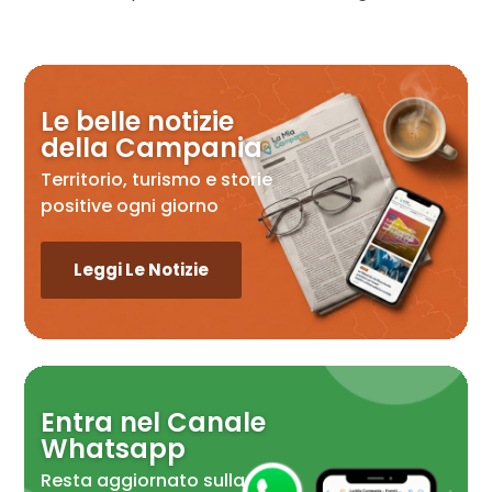
Le belle notizie
della Campania
Territorio, turismo e storie
positive ogni giorno
Leggi Le Notizie
Entra nel Canale
Whatsapp
Resta aggiornato sulla