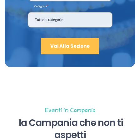
Vai Alla Sezione
Eventi in Campania
la Campania che non ti
aspetti