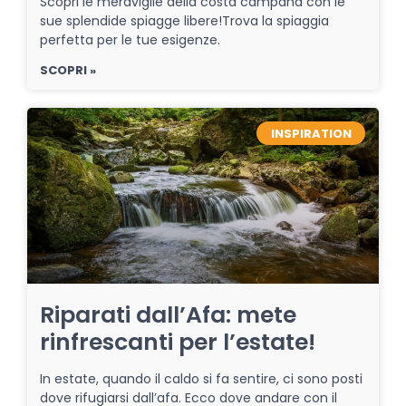
Scopri le meraviglie della costa campana con le
sue splendide spiagge libere!Trova la spiaggia
perfetta per le tue esigenze.
SCOPRI »
INSPIRATION
Riparati dall’Afa: mete
rinfrescanti per l’estate!
In estate, quando il caldo si fa sentire, ci sono posti
dove rifugiarsi dall’afa. Ecco dove andare con il