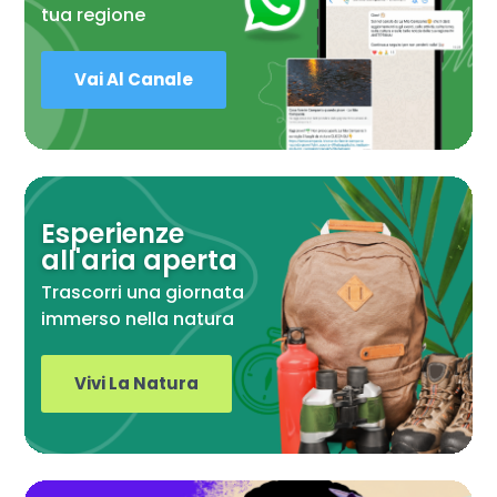
tua regione
Vai Al Canale
Esperienze
all'aria aperta
Trascorri una giornata
immerso nella natura
Vivi La Natura