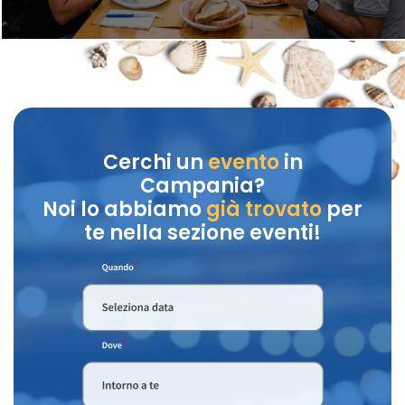
Cerchi un
evento
in
Campania?
Noi lo abbiamo
già trovato
per
te nella sezione eventi!