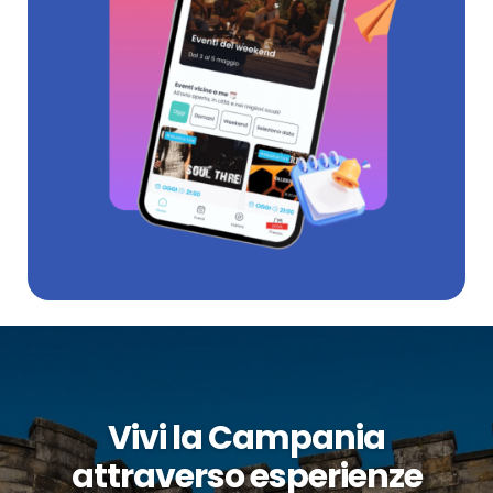
Vivi la Campania
attraverso esperienze