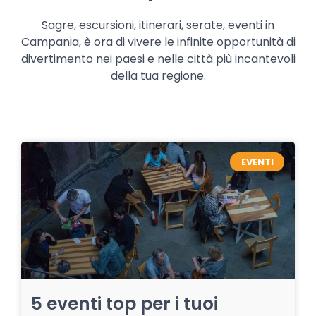
Sagre, escursioni, itinerari, serate, eventi in
Campania, è ora di vivere le infinite opportunità di
divertimento nei paesi e nelle città più incantevoli
della tua regione.
EVENTI
5 eventi top per i tuoi