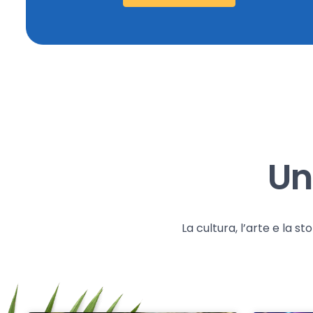
Un
La cultura, l’arte e la 