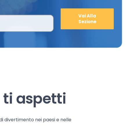
Vai Alla
Sezione
ti aspetti
 di divertimento nei paesi e nelle