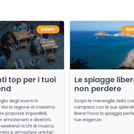
EVENTI
INS
ti top per i tuoi
Le spiagge libe
end
non perdere
glio degli eventi in
Scopri le meraviglie della co
Vivi la regione al massimo
campana con le sue splendi
re proposte imperdibili,
libere!Trova la spiaggia perfe
r emozionarti e divertirti.
tue esigenze.
 weekend ricchi di musica,
entici e atmosfere uniche!