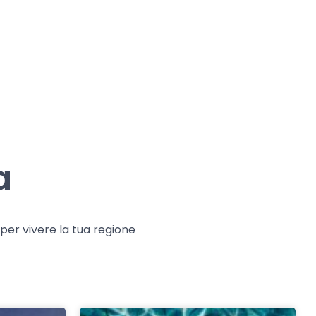
a
e per vivere la tua regione