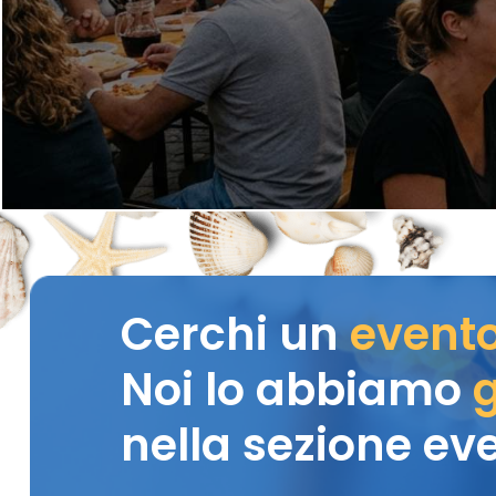
Cerchi un
event
Noi lo abbiamo
g
nella sezione eve