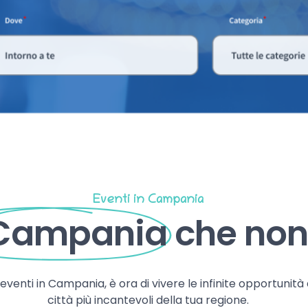
Eventi in Campania
 Campania
che non 
, eventi in Campania, è ora di vivere le infinite opportunità
città più incantevoli della tua regione.