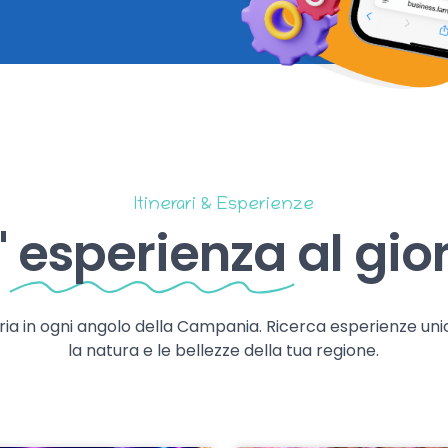
Itinerari & Esperienze
'
esperienza
al gio
storia in ogni angolo della Campania. Ricerca esperienze uni
la natura e le bellezze della tua regione.