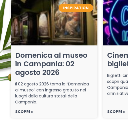
INSPIRATION
Domenica al museo
Cinem
in Campania: 02
biglie
agosto 2026
Biglietti 
scopri qua
Il 02 agosto 2026 torna la “Domenica
Campania 
al museo” con ingresso gratuito nei
all’iniziat
luoghi della cultura statali della
Campania.
SCOPRI »
SCOPRI »