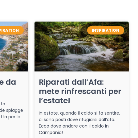
PIRATION
INSPIRATION
re da
Riparati dall’Afa:
mete rinfrescanti per
l’estate!
sta
de spiagge
In estate, quando il caldo si fa sentire,
tta per le
ci sono posti dove rifugiarsi dall’afa.
Ecco dove andare con il caldo in
Campania!