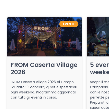
EVENTI
FROM Caserta Village
5 even
2026
week
FROM Caserta Village 2026 al Campo
Scopri il me
Laudato Sì: concerti, dj set e spettacoli
Campania. 
ogni weekend. Programma aggiornato
con le nost
con tutti gli eventi in corso.
perfette pe
Preparati a
sapori aut