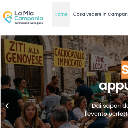
Home
Cosa vedere in Campan
appu
Dai sapori de
l'evento perfet