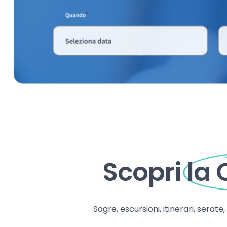
Scopri
la
Sagre, escursioni, itinerari, serate