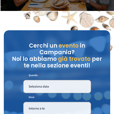
Cerchi un
evento
in
Campania?
Noi lo abbiamo
già trovato
per
te nella sezione eventi!