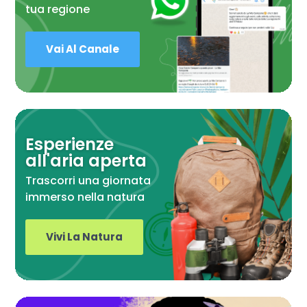
tua regione
Vai Al Canale
Esperienze
all'aria aperta
Trascorri una giornata
immerso nella natura
Vivi La Natura