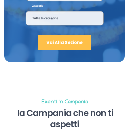
Vai Alla Sezione
Eventi in Campania
la Campania che non ti
aspetti