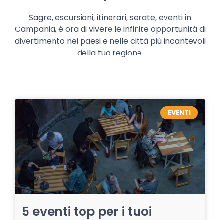
Sagre, escursioni, itinerari, serate, eventi in
Campania, è ora di vivere le infinite opportunità di
divertimento nei paesi e nelle città più incantevoli
della tua regione.
EVENTI
5 eventi top per i tuoi