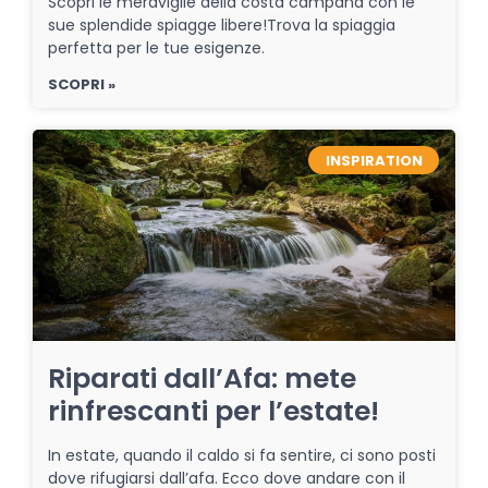
Scopri le meraviglie della costa campana con le
sue splendide spiagge libere!Trova la spiaggia
perfetta per le tue esigenze.
SCOPRI »
INSPIRATION
Riparati dall’Afa: mete
rinfrescanti per l’estate!
In estate, quando il caldo si fa sentire, ci sono posti
dove rifugiarsi dall’afa. Ecco dove andare con il