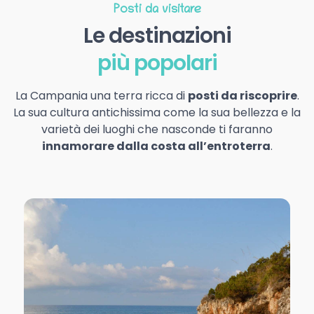
Posti da visitare
Le destinazioni
più popolari
La Campania una terra ricca di
posti da riscoprire
.
La sua cultura antichissima come la sua bellezza e la
varietà dei luoghi che nasconde ti faranno
innamorare dalla costa all’entroterra
.