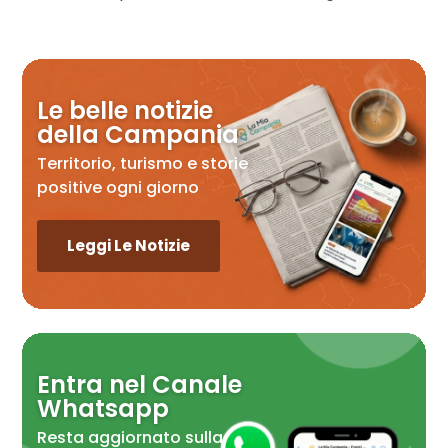
Le belle notizie
della Campania
Territorio, turismo e storie
positive ogni giorno
Leggi Le Notizie
Entra nel Canale
Whatsapp
Resta aggiornato sulla