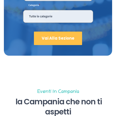
Vai Alla Sezione
Eventi in Campania
la Campania che non ti
aspetti