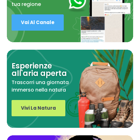
tua regione
Vai Al Canale
Esperienze
all'aria aperta
Trascorri una giornata
immerso nella natura
Vivi La Natura