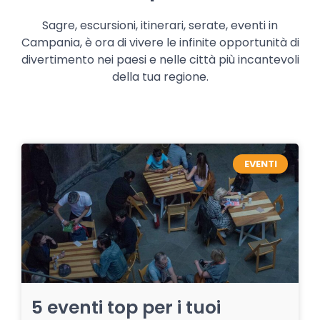
Sagre, escursioni, itinerari, serate, eventi in
Campania, è ora di vivere le infinite opportunità di
divertimento nei paesi e nelle città più incantevoli
della tua regione.
EVENTI
5 eventi top per i tuoi