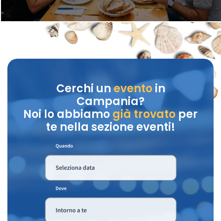
Cerchi un
evento
in
Campania?
Noi lo abbiamo
già trovato
per
te nella sezione eventi!