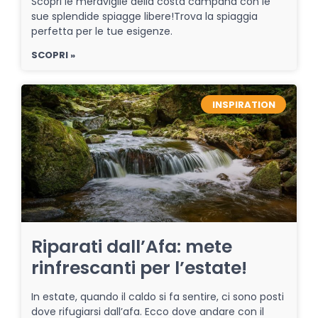
Scopri le meraviglie della costa campana con le
sue splendide spiagge libere!Trova la spiaggia
perfetta per le tue esigenze.
SCOPRI »
INSPIRATION
Riparati dall’Afa: mete
rinfrescanti per l’estate!
In estate, quando il caldo si fa sentire, ci sono posti
dove rifugiarsi dall’afa. Ecco dove andare con il