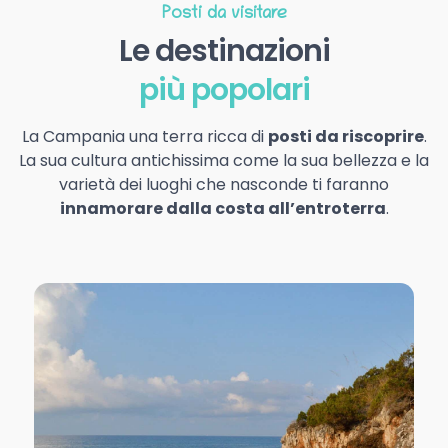
Posti da visitare
Le destinazioni
più popolari
La Campania una terra ricca di
posti da riscoprire
.
La sua cultura antichissima come la sua bellezza e la
varietà dei luoghi che nasconde ti faranno
innamorare dalla costa all’entroterra
.