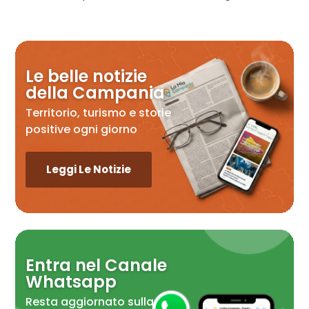
Le belle notizie
della Campania
Territorio, turismo e storie
positive ogni giorno
Leggi Le Notizie
Entra nel Canale
Whatsapp
Resta aggiornato sulla