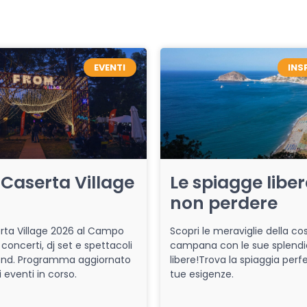
EVENTI
INS
Caserta Village
Le spiagge libe
non perdere
ta Village 2026 al Campo
Scopri le meraviglie della co
 concerti, dj set e spettacoli
campana con le sue splendi
end. Programma aggiornato
libere!Trova la spiaggia perfe
i eventi in corso.
tue esigenze.