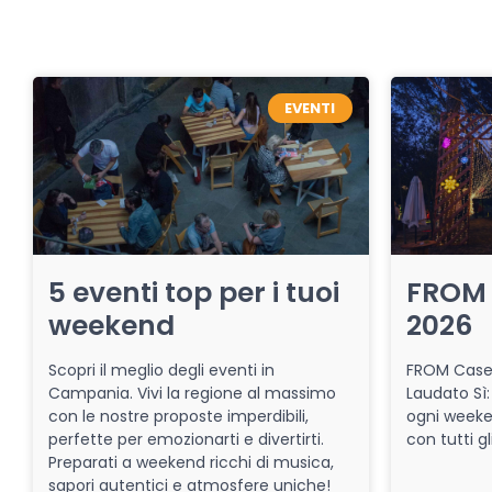
EVENTI
5 eventi top per i tuoi
FROM 
weekend
2026
Scopri il meglio degli eventi in
FROM Caser
Campania. Vivi la regione al massimo
Laudato Sì:
con le nostre proposte imperdibili,
ogni week
perfette per emozionarti e divertirti.
con tutti gl
Preparati a weekend ricchi di musica,
sapori autentici e atmosfere uniche!