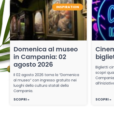
INSPIRATION
Domenica al museo
Cinem
in Campania: 02
biglie
agosto 2026
Biglietti 
scopri qua
Il 02 agosto 2026 torna la “Domenica
Campania 
al museo” con ingresso gratuito nei
all’iniziat
luoghi della cultura statali della
Campania.
SCOPRI »
SCOPRI »