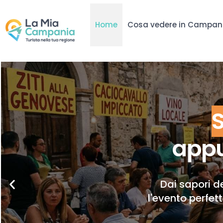
Home
Cosa vedere in Campan
appu
Dai sapori de
l'evento perfet