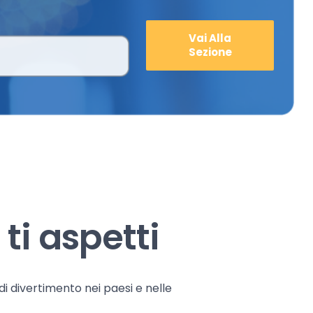
Vai Alla
Sezione
ti aspetti
 di divertimento nei paesi e nelle