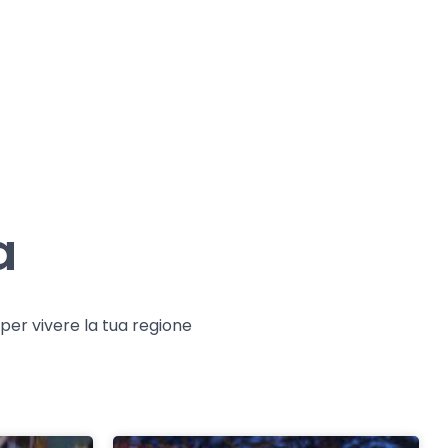
a
e per vivere la tua regione