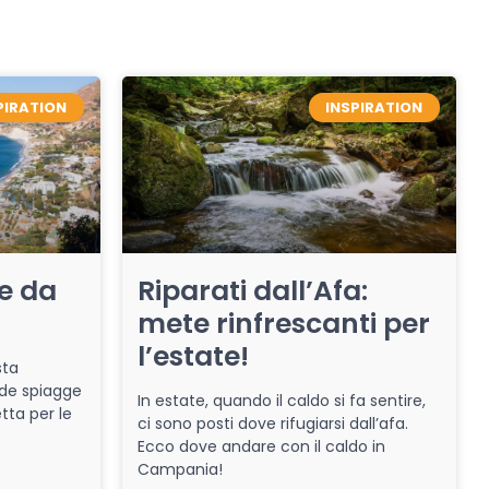
PIRATION
INSPIRATION
re da
Riparati dall’Afa:
mete rinfrescanti per
l’estate!
sta
de spiagge
In estate, quando il caldo si fa sentire,
tta per le
ci sono posti dove rifugiarsi dall’afa.
Ecco dove andare con il caldo in
Campania!