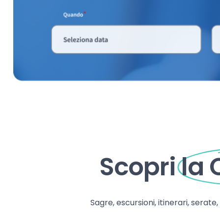
Scopri
la
Sagre, escursioni, itinerari, serate