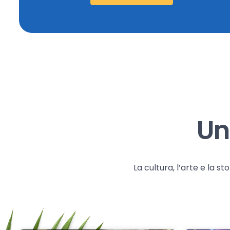
Un
La cultura, l’arte e la 