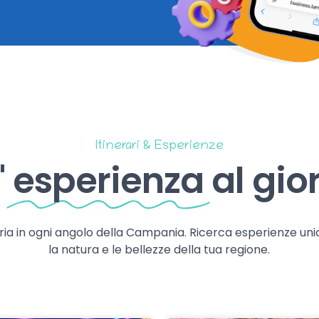
Itinerari & Esperienze
'
esperienza
al gio
storia in ogni angolo della Campania. Ricerca esperienze uni
la natura e le bellezze della tua regione.