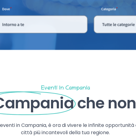
Eventi in Campania
 Campania
che non 
, eventi in Campania, è ora di vivere le infinite opportunità
città più incantevoli della tua regione.