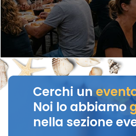
Cerchi un
event
Noi lo abbiamo
g
nella sezione eve