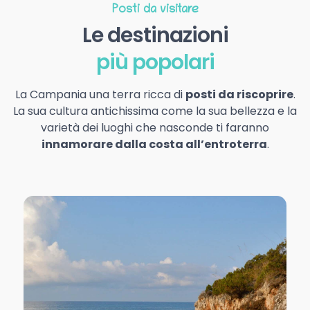
Posti da visitare
Le destinazioni
più popolari
La Campania una terra ricca di
posti da riscoprire
.
La sua cultura antichissima come la sua bellezza e la
varietà dei luoghi che nasconde ti faranno
innamorare dalla costa all’entroterra
.