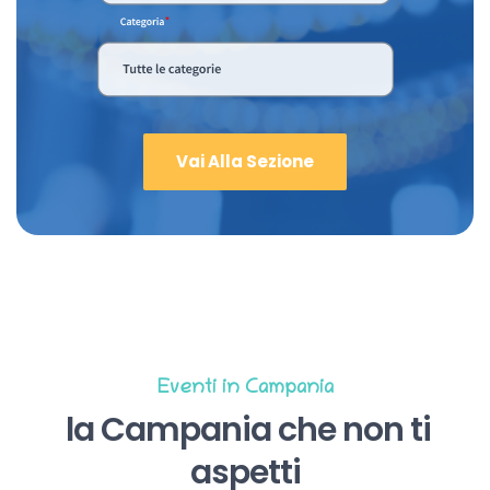
Vai Alla Sezione
Eventi in Campania
la Campania che non ti
aspetti