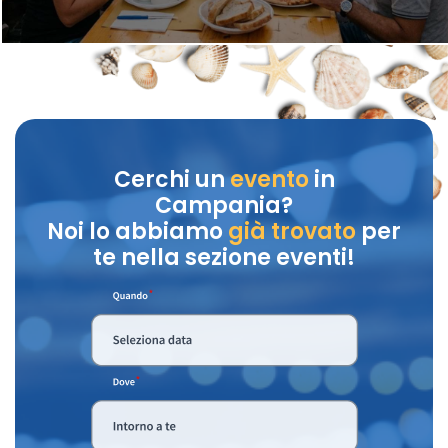
Cerchi un
evento
in
Campania?
Noi lo abbiamo
già trovato
per
te nella sezione eventi!