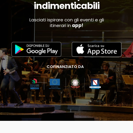
indimenticabili
Lasciati ispirare con gli eventi e gli
itinerari in
app!
COFINANZIATO DA