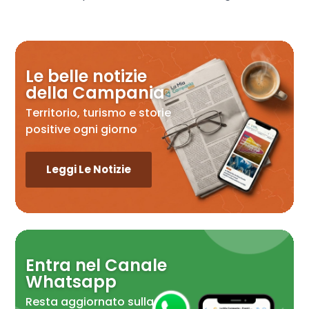
Le belle notizie
della Campania
Territorio, turismo e storie
positive ogni giorno
Leggi Le Notizie
Entra nel Canale
Whatsapp
Resta aggiornato sulla