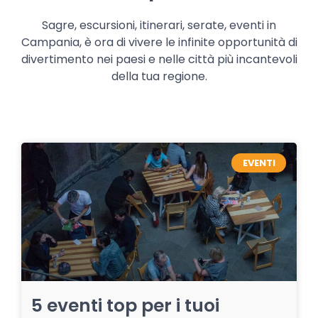
Sagre, escursioni, itinerari, serate, eventi in
Campania, è ora di vivere le infinite opportunità di
divertimento nei paesi e nelle città più incantevoli
della tua regione.
EVENTI
5 eventi top per i tuoi