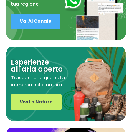
tua regione
Vai Al Canale
Esperienze
all'aria aperta
Trascorri una giornata
immerso nella natura
Vivi La Natura