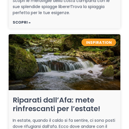
Scopri le meraviglie della costa campana con le
sue splendide spiagge libere!Trova la spiaggia
perfetta per le tue esigenze.
SCOPRI »
INSPIRATION
Riparati dall’Afa: mete
rinfrescanti per l’estate!
In estate, quando il caldo si fa sentire, ci sono posti
dove rifugiarsi dall’afa. Ecco dove andare con il