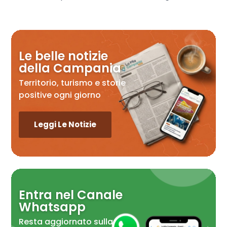
Le belle notizie
della Campania
Territorio, turismo e storie
positive ogni giorno
Leggi Le Notizie
Entra nel Canale
Whatsapp
Resta aggiornato sulla