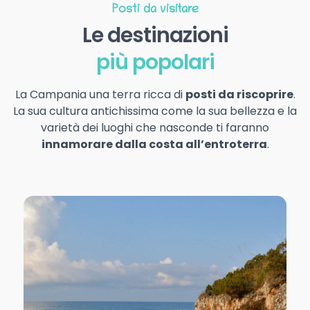
Posti da visitare
Le destinazioni
più popolari
La Campania una terra ricca di
posti da riscoprire
.
La sua cultura antichissima come la sua bellezza e la
varietà dei luoghi che nasconde ti faranno
innamorare dalla costa all’entroterra
.