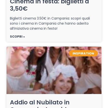
Cinema in festa: biglietti a
3,50€
Biglietti cinema 3.50€ in Campania: scopri quali
sono i cinema in Campania che hanno aderito
all’iniziativa cinema in festa!
SCOPRI »
INSPIRATION
Addio al Nubilato in