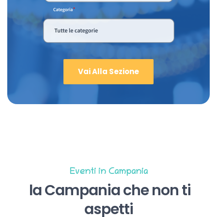
Vai Alla Sezione
Eventi in Campania
la Campania che non ti
aspetti