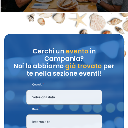
Cerchi un
evento
in
Campania?
Noi lo abbiamo
già trovato
per
te nella sezione eventi!