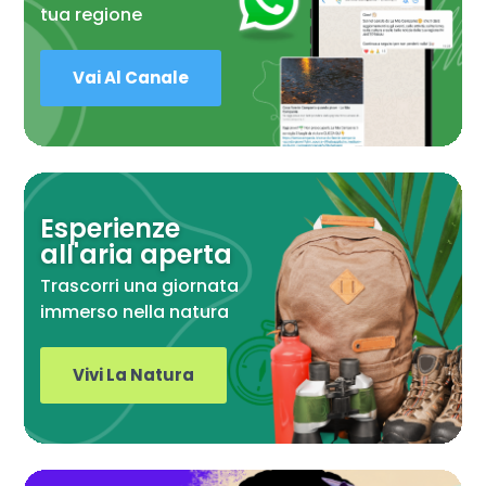
tua regione
Vai Al Canale
Esperienze
all'aria aperta
Trascorri una giornata
immerso nella natura
Vivi La Natura