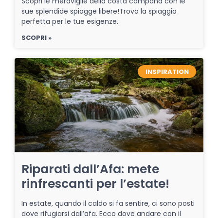
Scopri le meraviglie della costa campana con le
sue splendide spiagge libere!Trova la spiaggia
perfetta per le tue esigenze.
SCOPRI »
INSPIRATION
Riparati dall’Afa: mete
rinfrescanti per l’estate!
In estate, quando il caldo si fa sentire, ci sono posti
dove rifugiarsi dall’afa. Ecco dove andare con il