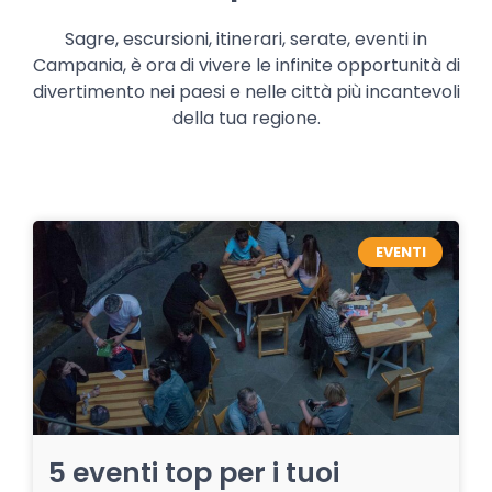
Sagre, escursioni, itinerari, serate, eventi in
Campania, è ora di vivere le infinite opportunità di
divertimento nei paesi e nelle città più incantevoli
della tua regione.
EVENTI
5 eventi top per i tuoi