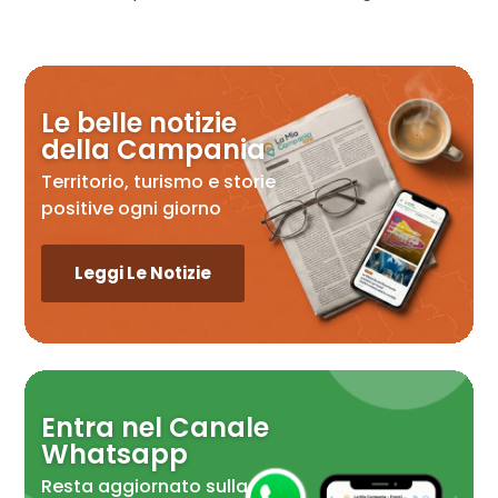
Le belle notizie
della Campania
Territorio, turismo e storie
positive ogni giorno
Leggi Le Notizie
Entra nel Canale
Whatsapp
Resta aggiornato sulla