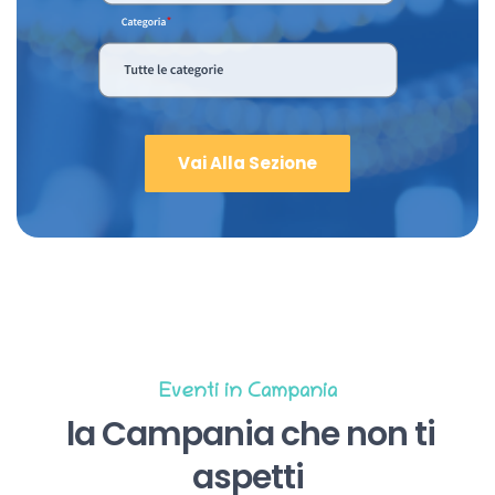
Vai Alla Sezione
Eventi in Campania
la Campania che non ti
aspetti