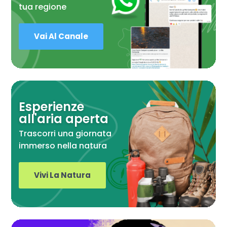
tua regione
Vai Al Canale
Esperienze
all'aria aperta
Trascorri una giornata
immerso nella natura
Vivi La Natura