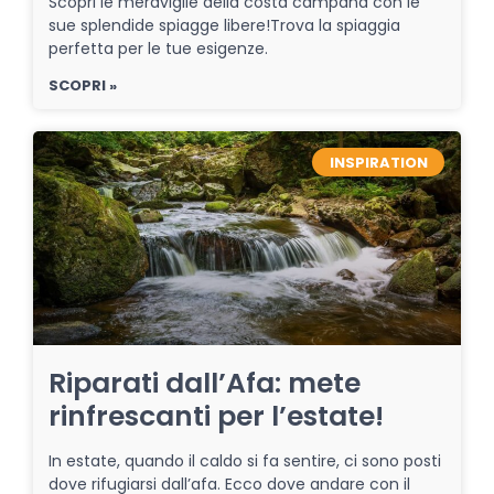
Scopri le meraviglie della costa campana con le
sue splendide spiagge libere!Trova la spiaggia
perfetta per le tue esigenze.
SCOPRI »
INSPIRATION
Riparati dall’Afa: mete
rinfrescanti per l’estate!
In estate, quando il caldo si fa sentire, ci sono posti
dove rifugiarsi dall’afa. Ecco dove andare con il