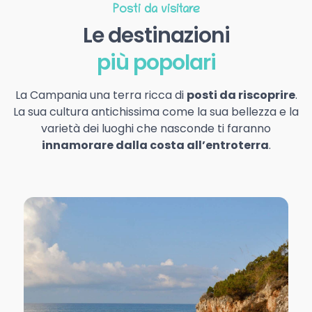
Posti da visitare
Le destinazioni
più popolari
La Campania una terra ricca di
posti da riscoprire
.
La sua cultura antichissima come la sua bellezza e la
varietà dei luoghi che nasconde ti faranno
innamorare dalla costa all’entroterra
.