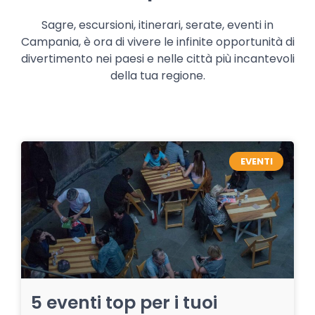
Sagre, escursioni, itinerari, serate, eventi in
Campania, è ora di vivere le infinite opportunità di
divertimento nei paesi e nelle città più incantevoli
della tua regione.
EVENTI
5 eventi top per i tuoi