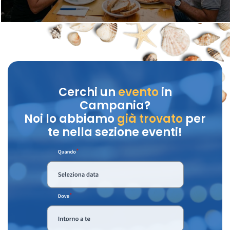
Cerchi un
evento
in
Campania?
Noi lo abbiamo
già trovato
per
te nella sezione eventi!