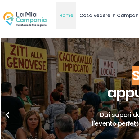
Home
Cosa vedere in Campan
appu
Dai sapori de
l'evento perfet