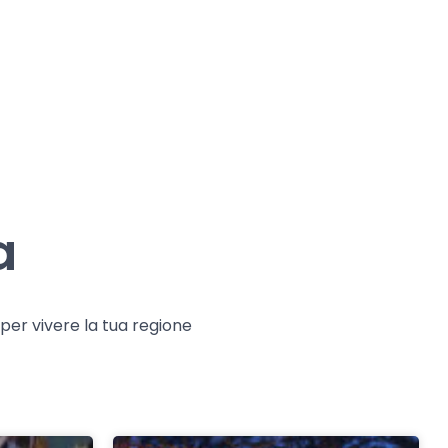
a
e per vivere la tua regione