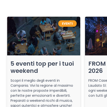
EVENTI
5 eventi top per i tuoi
FROM 
weekend
2026
Scopri il meglio degli eventi in
FROM Caser
Campania. Vivi la regione al massimo
Laudato Sì:
con le nostre proposte imperdibili,
ogni week
perfette per emozionarti e divertirti.
con tutti gl
Preparati a weekend ricchi di musica,
sapori autentici e atmosfere uniche!