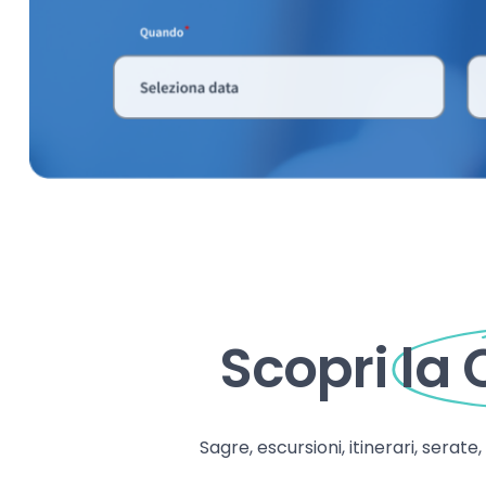
Scopri
la
Sagre, escursioni, itinerari, serate