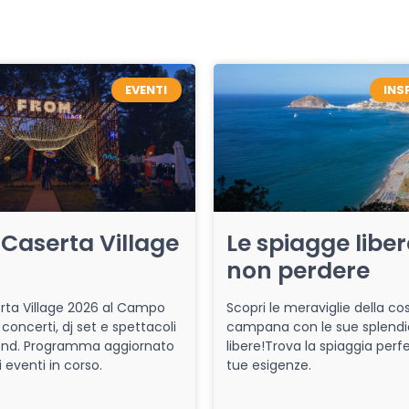
EVENTI
INS
Caserta Village
Le spiagge libe
non perdere
ta Village 2026 al Campo
Scopri le meraviglie della co
 concerti, dj set e spettacoli
campana con le sue splendi
end. Programma aggiornato
libere!Trova la spiaggia perfe
i eventi in corso.
tue esigenze.