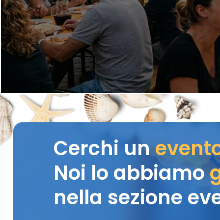
Cerchi un
event
Noi lo abbiamo
g
nella sezione eve