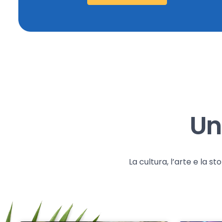
Un
La cultura, l’arte e la 