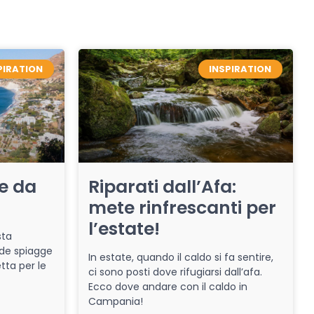
PIRATION
INSPIRATION
re da
Riparati dall’Afa:
mete rinfrescanti per
l’estate!
sta
de spiagge
In estate, quando il caldo si fa sentire,
tta per le
ci sono posti dove rifugiarsi dall’afa.
Ecco dove andare con il caldo in
Campania!