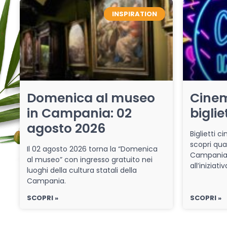
INSPIRATION
Domenica al museo
Cinem
in Campania: 02
biglie
agosto 2026
Biglietti 
scopri qua
Il 02 agosto 2026 torna la “Domenica
Campania 
al museo” con ingresso gratuito nei
all’iniziat
luoghi della cultura statali della
Campania.
SCOPRI »
SCOPRI »