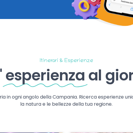
Itinerari & Esperienze
'
esperienza
al gio
storia in ogni angolo della Campania. Ricerca esperienze uni
la natura e le bellezze della tua regione.