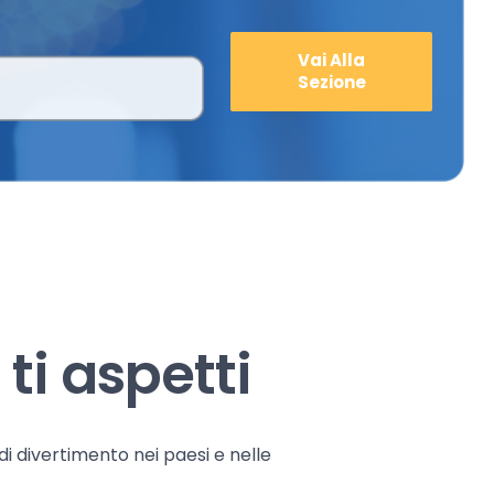
Vai Alla
Sezione
ti aspetti
 di divertimento nei paesi e nelle