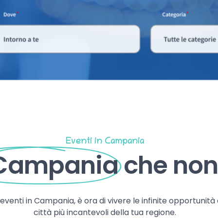
Eventi in Campania
 Campania
che non 
, eventi in Campania, è ora di vivere le infinite opportunità
città più incantevoli della tua regione.