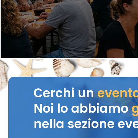
Cerchi un
event
Noi lo abbiamo
g
nella sezione eve