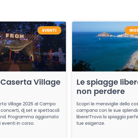
EVENTI
INS
Caserta Village
Le spiagge libe
non perdere
ta Village 2026 al Campo
Scopri le meraviglie della co
 concerti, dj set e spettacoli
campana con le sue splendi
end. Programma aggiornato
libere!Trova la spiaggia perfe
i eventi in corso.
tue esigenze.