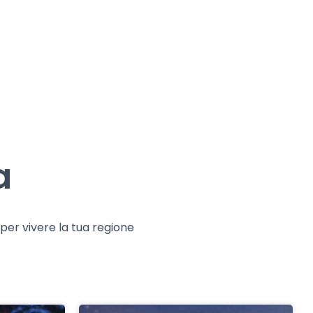
a
e per vivere la tua regione