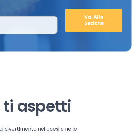
Vai Alla
Sezione
ti aspetti
 di divertimento nei paesi e nelle