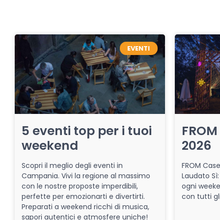
EVENTI
5 eventi top per i tuoi
FROM 
weekend
2026
Scopri il meglio degli eventi in
FROM Caser
Campania. Vivi la regione al massimo
Laudato Sì:
con le nostre proposte imperdibili,
ogni week
perfette per emozionarti e divertirti.
con tutti gl
Preparati a weekend ricchi di musica,
sapori autentici e atmosfere uniche!