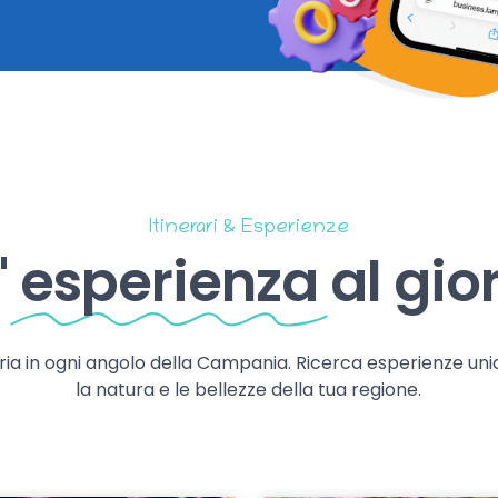
Itinerari & Esperienze
'
esperienza
al gio
storia in ogni angolo della Campania. Ricerca esperienze uni
la natura e le bellezze della tua regione.