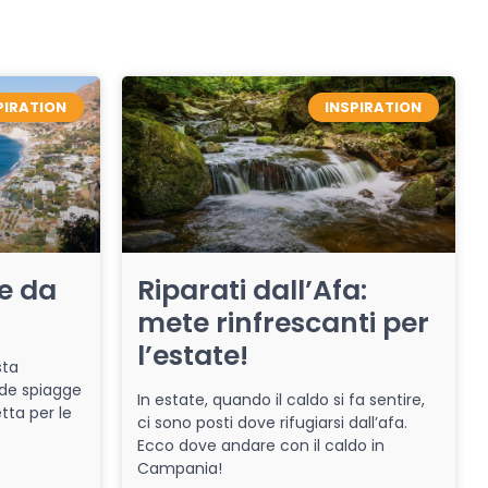
PIRATION
INSPIRATION
re da
Riparati dall’Afa:
mete rinfrescanti per
l’estate!
sta
de spiagge
In estate, quando il caldo si fa sentire,
tta per le
ci sono posti dove rifugiarsi dall’afa.
Ecco dove andare con il caldo in
Campania!