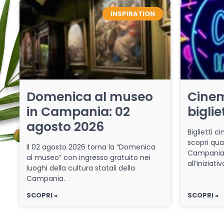
INSPIRATION
Domenica al museo
Cinem
in Campania: 02
biglie
agosto 2026
Biglietti 
scopri qua
Il 02 agosto 2026 torna la “Domenica
Campania 
al museo” con ingresso gratuito nei
all’iniziat
luoghi della cultura statali della
Campania.
SCOPRI »
SCOPRI »