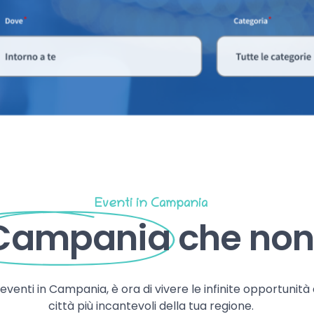
Eventi in Campania
 Campania
che non 
, eventi in Campania, è ora di vivere le infinite opportunità
città più incantevoli della tua regione.