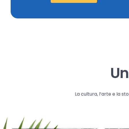
Un
La cultura, l’arte e la 