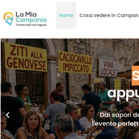
Home
Cosa vedere in Campan
appu
Dai sapori de
l'evento perfet