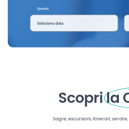
Scopri
la
Sagre, escursioni, itinerari, serate