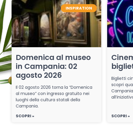
INSPIRATION
Domenica al museo
Cinem
in Campania: 02
biglie
agosto 2026
Biglietti 
scopri qua
Il 02 agosto 2026 torna la “Domenica
Campania 
al museo” con ingresso gratuito nei
all’iniziat
luoghi della cultura statali della
Campania.
SCOPRI »
SCOPRI »