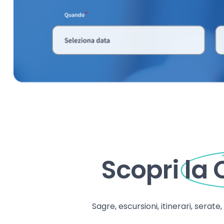
Scopri
la
Sagre, escursioni, itinerari, serate