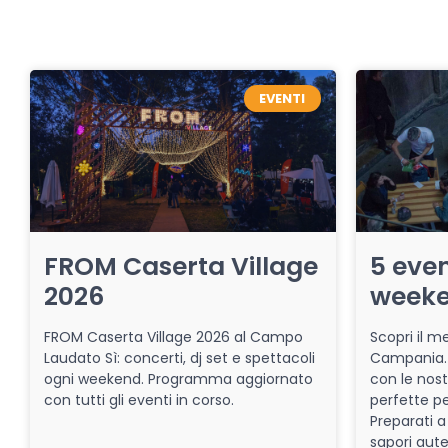
EVENTI
FROM Caserta Village
5 even
2026
week
FROM Caserta Village 2026 al Campo
Scopri il me
Laudato Sì: concerti, dj set e spettacoli
Campania. 
ogni weekend. Programma aggiornato
con le nost
con tutti gli eventi in corso.
perfette pe
Preparati a
sapori aut