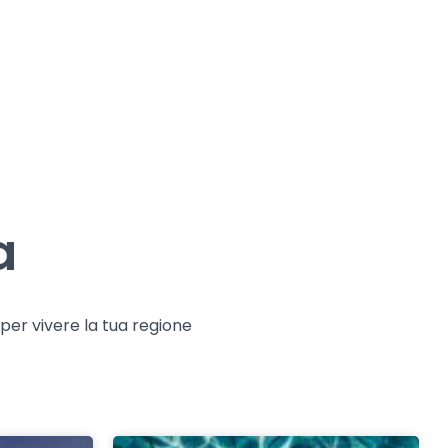
a
e per vivere la tua regione