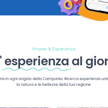
Itinerari & Esperienze
'
esperienza
al gio
storia in ogni angolo della Campania. Ricerca esperienze uni
la natura e le bellezze della tua regione.