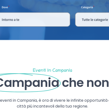
Eventi in Campania
 Campania
che non 
, eventi in Campania, è ora di vivere le infinite opportunità
città più incantevoli della tua regione.