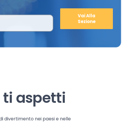
Vai Alla
Sezione
ti aspetti
 di divertimento nei paesi e nelle