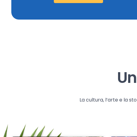
Un
La cultura, l’arte e la 