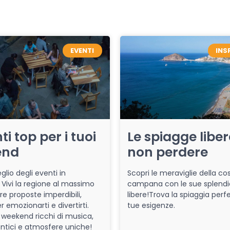
EVENTI
INS
ti top per i tuoi
Le spiagge libe
end
non perdere
glio degli eventi in
Scopri le meraviglie della co
Vivi la regione al massimo
campana con le sue splendi
re proposte imperdibili,
libere!Trova la spiaggia perfe
r emozionarti e divertirti.
tue esigenze.
 weekend ricchi di musica,
entici e atmosfere uniche!