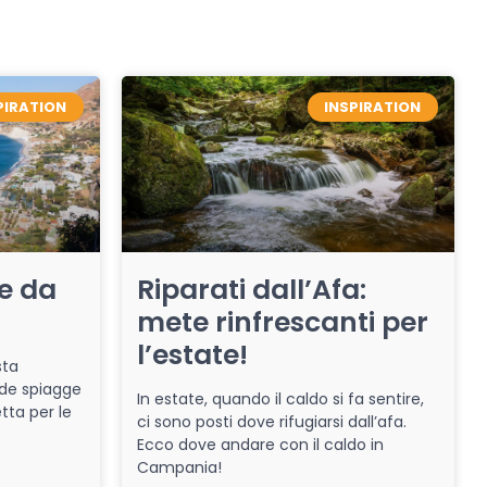
PIRATION
INSPIRATION
re da
Riparati dall’Afa:
mete rinfrescanti per
l’estate!
sta
de spiagge
In estate, quando il caldo si fa sentire,
tta per le
ci sono posti dove rifugiarsi dall’afa.
Ecco dove andare con il caldo in
Campania!