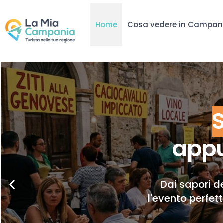
Home
Cosa vedere in Campan
appu
Dai sapori de
l'evento perfet