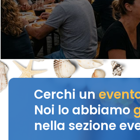
Cerchi un
event
Noi lo abbiamo
g
nella sezione eve