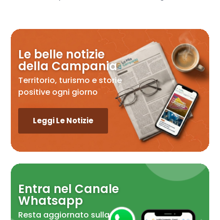
Le belle notizie
della Campania
Territorio, turismo e storie
positive ogni giorno
Leggi Le Notizie
Entra nel Canale
Whatsapp
Resta aggiornato sulla