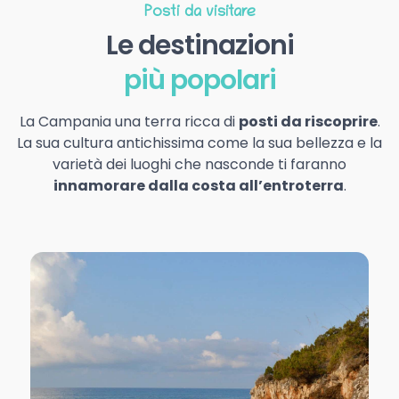
Posti da visitare
Le destinazioni
più popolari
La Campania una terra ricca di
posti da riscoprire
.
La sua cultura antichissima come la sua bellezza e la
varietà dei luoghi che nasconde ti faranno
innamorare dalla costa all’entroterra
.