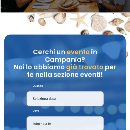
Cerchi un
evento
in
Campania?
Noi lo abbiamo
già trovato
per
te nella sezione eventi!