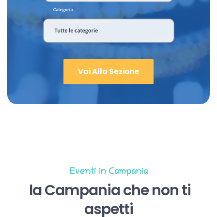
Vai Alla Sezione
Eventi in Campania
la Campania che non ti
aspetti