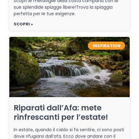
Scopri le meraviglie della costa campana con le
sue splendide spiagge libere!Trova la spiaggia
perfetta per le tue esigenze.
SCOPRI »
INSPIRATION
Riparati dall’Afa: mete
rinfrescanti per l’estate!
In estate, quando il caldo si fa sentire, ci sono posti
dove rifugiarsi dall’afa. Ecco dove andare con il