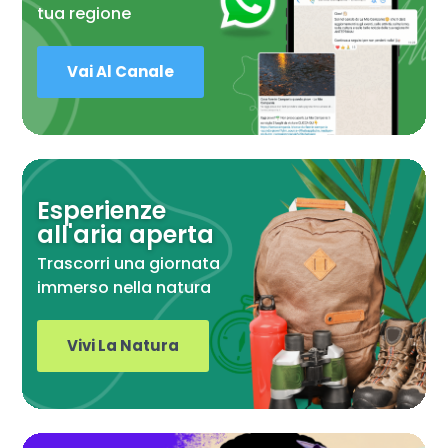
tua regione
Vai Al Canale
Esperienze
all'aria aperta
Trascorri una giornata
immerso nella natura
Vivi La Natura