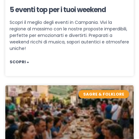
5 eventi top per i tuoi weekend
Scopri il meglio degli eventi in Campania. Vivi la
regione al massimo con le nostre proposte imperdibili,
perfette per emozionarti e divertirti. Preparati a
weekend ricchi di musica, sapori autentici e atmosfere
uniche!
SCOPRI »
SAGRE & FOLKLORE