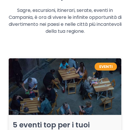
Sagre, escursioni, itinerari, serate, eventi in
Campania, è ora di vivere le infinite opportunità di
divertimento nei paesi e nelle città più incantevoli
della tua regione.
EVENTI
5 eventi top per i tuoi