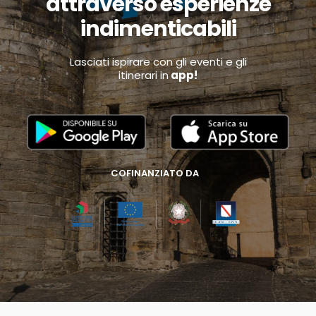
attraverso esperienze
indimenticabili
Lasciati ispirare con gli eventi e gli
itinerari in
app!
COFINANZIATO DA