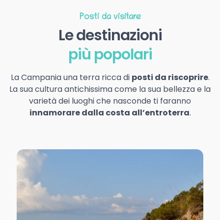
Posti da visitare
Le destinazioni
più popolari
La Campania una terra ricca di
posti da riscoprire
.
La sua cultura antichissima come la sua bellezza e la
varietà dei luoghi che nasconde ti faranno
innamorare dalla costa all’entroterra
.