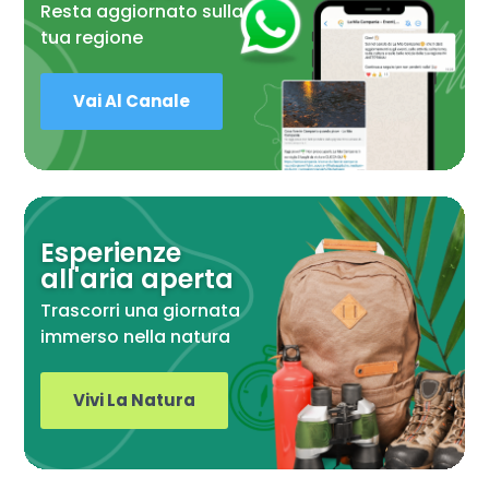
Resta aggiornato sulla
tua regione
Vai Al Canale
Esperienze
all'aria aperta
Trascorri una giornata
immerso nella natura
Vivi La Natura