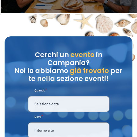
Cerchi un
evento
in
Campania?
Noi lo abbiamo
già trovato
per
te nella sezione eventi!