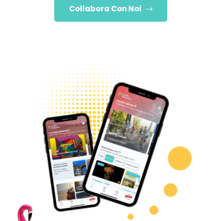
Collabora Con Noi