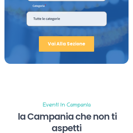
Vai Alla Sezione
Eventi in Campania
la Campania che non ti
aspetti