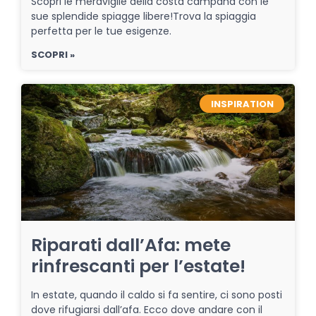
Scopri le meraviglie della costa campana con le
sue splendide spiagge libere!Trova la spiaggia
perfetta per le tue esigenze.
SCOPRI »
INSPIRATION
Riparati dall’Afa: mete
rinfrescanti per l’estate!
In estate, quando il caldo si fa sentire, ci sono posti
dove rifugiarsi dall’afa. Ecco dove andare con il