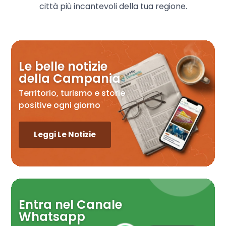
città più incantevoli della tua regione.
Le belle notizie
della Campania
Territorio, turismo e storie
positive ogni giorno
Leggi Le Notizie
Entra nel Canale
Whatsapp