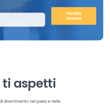
Vai Alla
Sezione
ti aspetti
 di divertimento nei paesi e nelle