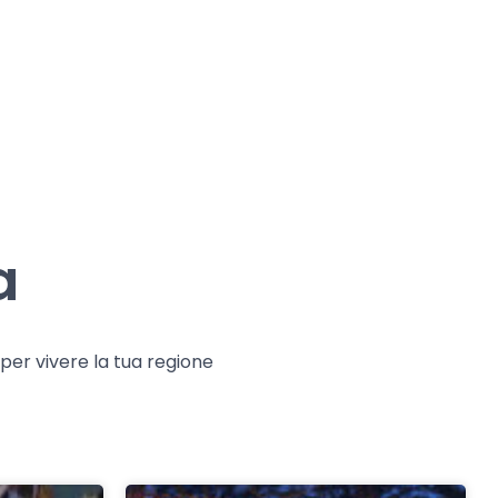
a
e per vivere la tua regione