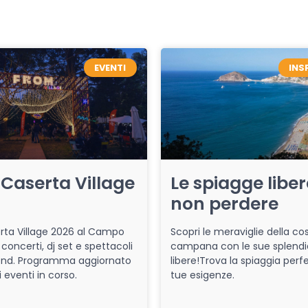
EVENTI
INS
Caserta Village
Le spiagge libe
non perdere
ta Village 2026 al Campo
Scopri le meraviglie della co
 concerti, dj set e spettacoli
campana con le sue splendi
end. Programma aggiornato
libere!Trova la spiaggia perfe
i eventi in corso.
tue esigenze.