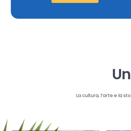
Un
La cultura, l’arte e la 