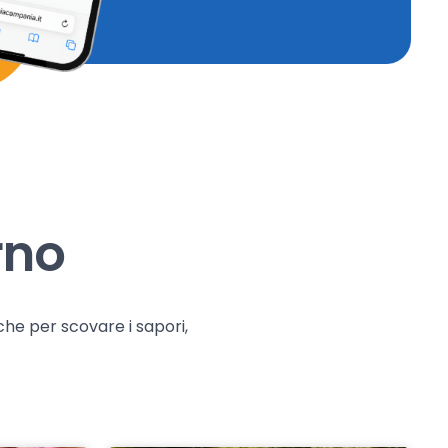
rno
che per scovare i sapori,