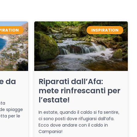
PIRATION
INSPIRATION
re da
Riparati dall’Afa:
mete rinfrescanti per
l’estate!
sta
de spiagge
In estate, quando il caldo si fa sentire,
tta per le
ci sono posti dove rifugiarsi dall’afa.
Ecco dove andare con il caldo in
Campania!