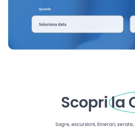
Scopri
la
Sagre, escursioni, itinerari, serate