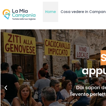
Home
Cosa vedere in Campan
appu
Dai sapori de
l'evento perfet