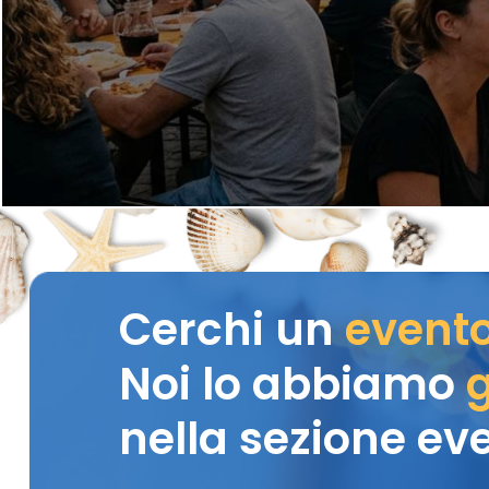
Cerchi un
event
Noi lo abbiamo
g
nella sezione eve