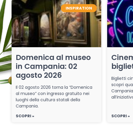
INSPIRATION
Domenica al museo
Cinem
in Campania: 02
biglie
agosto 2026
Biglietti 
scopri qua
Il 02 agosto 2026 torna la “Domenica
Campania 
al museo” con ingresso gratuito nei
all’iniziat
luoghi della cultura statali della
Campania.
SCOPRI »
SCOPRI »