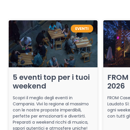
EVENTI
5 eventi top per i tuoi
FROM 
weekend
2026
Scopri il meglio degli eventi in
FROM Caser
Campania. Vivi la regione al massimo
Laudato Sì:
con le nostre proposte imperdibili,
ogni week
perfette per emozionarti e divertirti.
con tutti gl
Preparati a weekend ricchi di musica,
sapori autentici e atmosfere uniche!