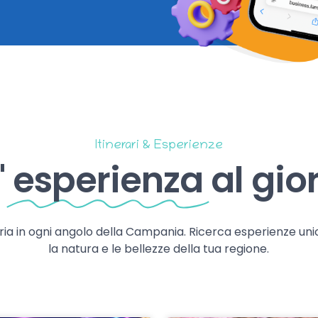
Itinerari & Esperienze
'
esperienza
al gio
storia in ogni angolo della Campania. Ricerca esperienze uni
la natura e le bellezze della tua regione.