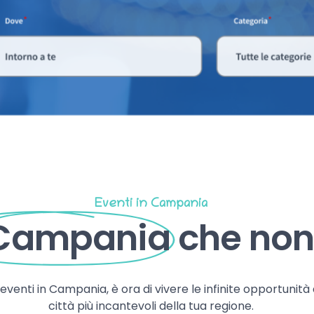
Eventi in Campania
 Campania
che non 
, eventi in Campania, è ora di vivere le infinite opportunità
città più incantevoli della tua regione.