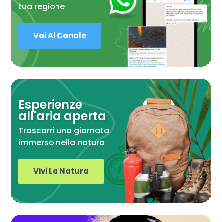
tua regione
Vai Al Canale
Esperienze
all'aria aperta
Trascorri una giornata
immerso nella natura
Vivi La Natura