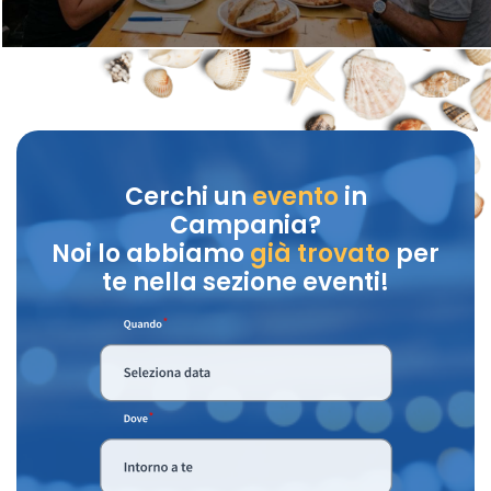
Cerchi un
evento
in
Campania?
Noi lo abbiamo
già trovato
per
te nella sezione eventi!