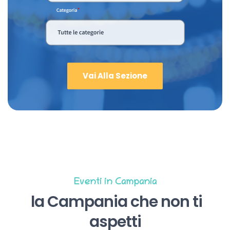
Vai Alla Sezione
Eventi in Campania
la Campania che non ti
aspetti