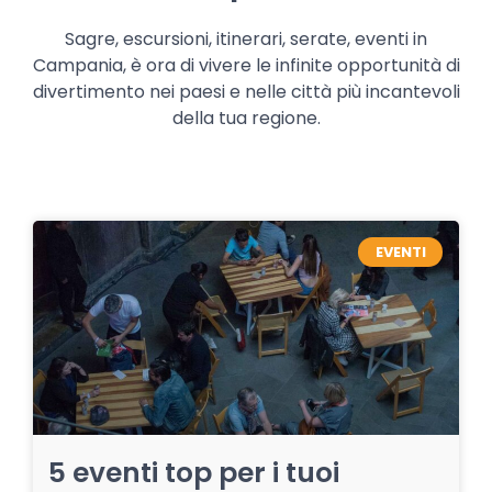
Sagre, escursioni, itinerari, serate, eventi in
Campania, è ora di vivere le infinite opportunità di
divertimento nei paesi e nelle città più incantevoli
della tua regione.
EVENTI
5 eventi top per i tuoi