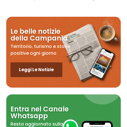
Le belle notizie
della Campania
Territorio, turismo e storie
positive ogni giorno
Leggi Le Notizie
Entra nel Canale
Whatsapp
Resta aggiornato sulla