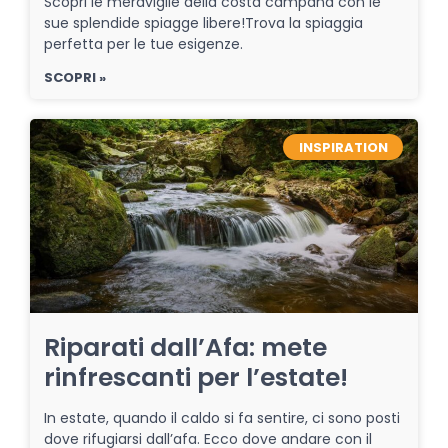
Scopri le meraviglie della costa campana con le
sue splendide spiagge libere!Trova la spiaggia
perfetta per le tue esigenze.
SCOPRI »
INSPIRATION
Riparati dall’Afa: mete
rinfrescanti per l’estate!
In estate, quando il caldo si fa sentire, ci sono posti
dove rifugiarsi dall’afa. Ecco dove andare con il