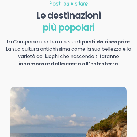
Posti da visitare
Le destinazioni
più popolari
La Campania una terra ricca di
posti da riscoprire
.
La sua cultura antichissima come la sua bellezza e la
varietà dei luoghi che nasconde ti faranno
innamorare dalla costa all’entroterra
.