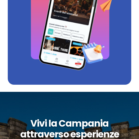
Vivi la Campania
attraverso esperienze