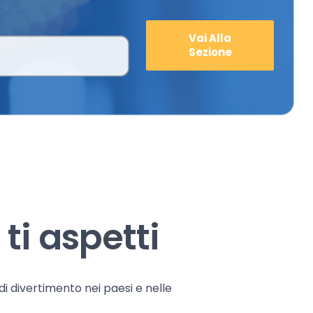
Vai Alla
Sezione
ti aspetti
 di divertimento nei paesi e nelle