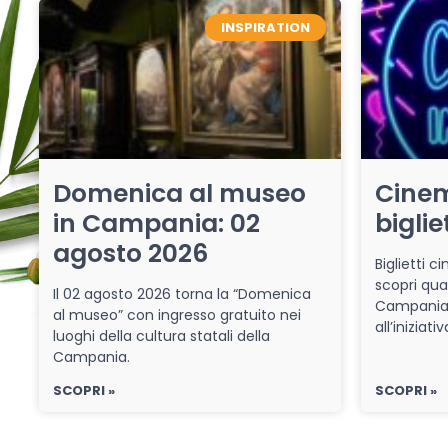
INSPIRATION
Domenica al museo
Cinem
in Campania: 02
biglie
agosto 2026
Biglietti 
scopri qua
Il 02 agosto 2026 torna la “Domenica
Campania 
al museo” con ingresso gratuito nei
all’iniziat
luoghi della cultura statali della
Campania.
SCOPRI »
SCOPRI »