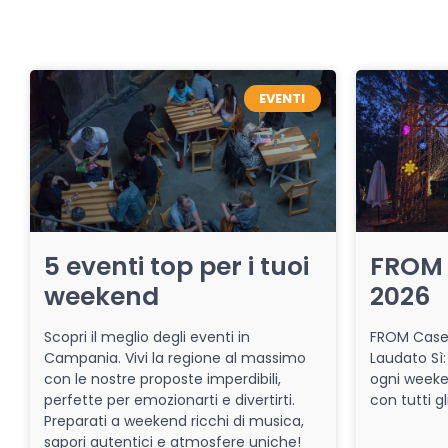
EVENTI
5 eventi top per i tuoi
FROM 
weekend
2026
Scopri il meglio degli eventi in
FROM Caser
Campania. Vivi la regione al massimo
Laudato Sì:
con le nostre proposte imperdibili,
ogni week
perfette per emozionarti e divertirti.
con tutti gl
Preparati a weekend ricchi di musica,
sapori autentici e atmosfere uniche!