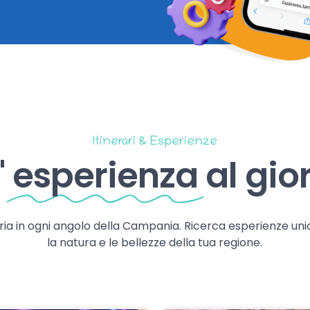
Itinerari & Esperienze
'
esperienza
al gio
storia in ogni angolo della Campania. Ricerca esperienze uni
la natura e le bellezze della tua regione.