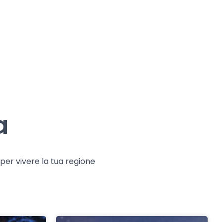
a
e per vivere la tua regione