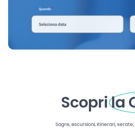
Scopri
la
Sagre, escursioni, itinerari, serate