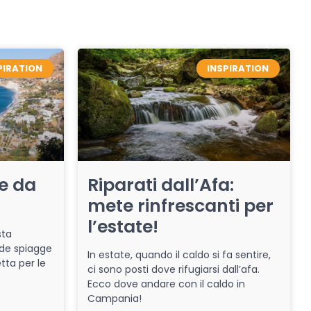
PIRATION
INSPIRATION
re da
Riparati dall’Afa:
mete rinfrescanti per
l’estate!
sta
de spiagge
In estate, quando il caldo si fa sentire,
tta per le
ci sono posti dove rifugiarsi dall’afa.
Ecco dove andare con il caldo in
Campania!