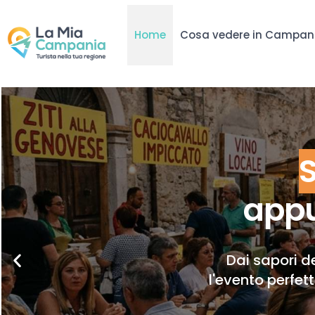
Home
Cosa vedere in Campan
appu
Dai sapori de
l'evento perfet