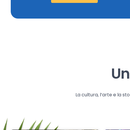
Un
La cultura, l’arte e la 