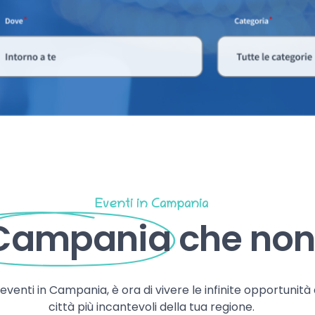
Eventi in Campania
 Campania
che non 
, eventi in Campania, è ora di vivere le infinite opportunità
città più incantevoli della tua regione.