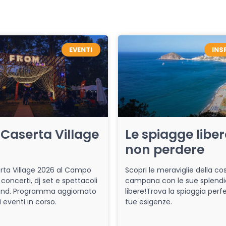
EVENTI
INS
Caserta Village
Le spiagge libe
non perdere
ta Village 2026 al Campo
Scopri le meraviglie della co
 concerti, dj set e spettacoli
campana con le sue splendi
end. Programma aggiornato
libere!Trova la spiaggia perfe
i eventi in corso.
tue esigenze.