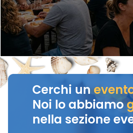
Cerchi un
event
Noi lo abbiamo
g
nella sezione eve