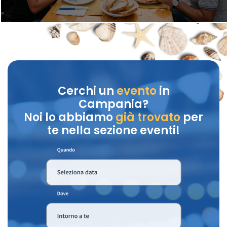
Cerchi un
evento
in
Campania?
Noi lo abbiamo
già trovato
per
te nella sezione eventi!