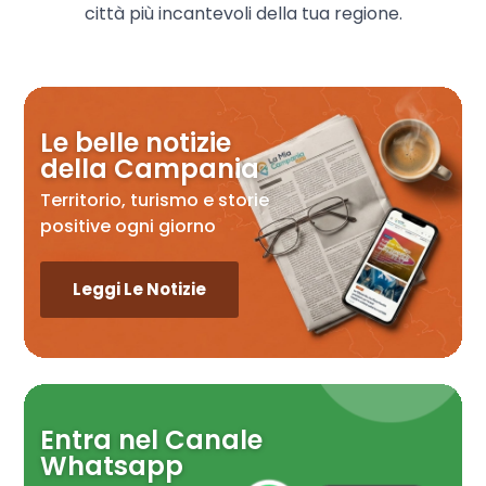
città più incantevoli della tua regione.
Le belle notizie
della Campania
Territorio, turismo e storie
positive ogni giorno
Leggi Le Notizie
Entra nel Canale
Whatsapp