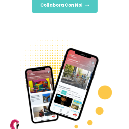
Collabora Con Noi