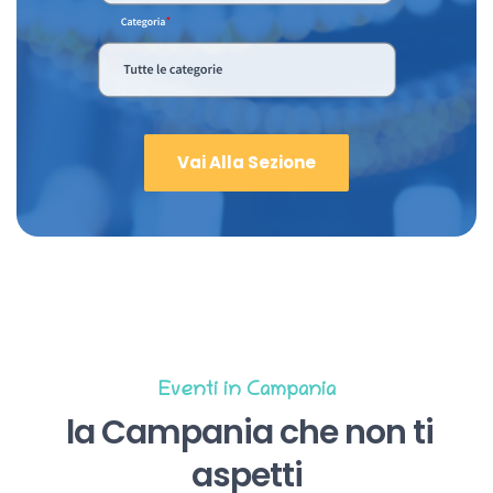
Vai Alla Sezione
Eventi in Campania
la Campania che non ti
aspetti