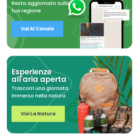
Resta aggiornato sulla
tua regione
Vai Al Canale
Esperienze
all'aria aperta
Trascorri una giornata
immerso nella natura
Vivi La Natura