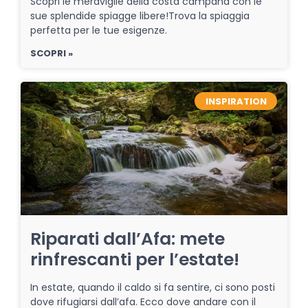
Scopri le meraviglie della costa campana con le
sue splendide spiagge libere!Trova la spiaggia
perfetta per le tue esigenze.
SCOPRI »
INSPIRATION
Riparati dall’Afa: mete
rinfrescanti per l’estate!
In estate, quando il caldo si fa sentire, ci sono posti
dove rifugiarsi dall’afa. Ecco dove andare con il