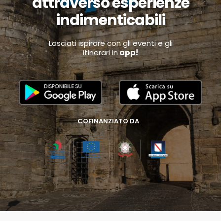
attraverso esperienze
indimenticabili
Lasciati ispirare con gli eventi e gli
itinerari in
app!
COFINANZIATO DA