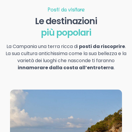
Posti da visitare
Le destinazioni
più popolari
La Campania una terra ricca di
posti da riscoprire
.
La sua cultura antichissima come la sua bellezza e la
varietà dei luoghi che nasconde ti faranno
innamorare dalla costa all’entroterra
.