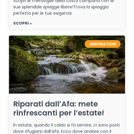
Scopri le meraviglie della costa campana con le
sue splendide spiagge libere!Trova la spiaggia
perfetta per le tue esigenze.
SCOPRI »
INSPIRATION
Riparati dall’Afa: mete
rinfrescanti per l’estate!
In estate, quando il caldo si fa sentire, ci sono posti
dove rifugiarsi dall’afa. Ecco dove andare con il