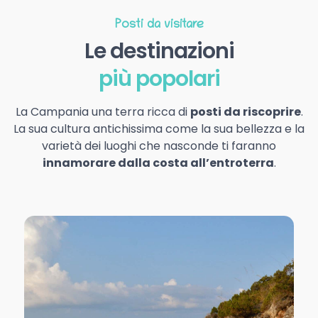
Posti da visitare
Le destinazioni
più popolari
La Campania una terra ricca di
posti da riscoprire
.
La sua cultura antichissima come la sua bellezza e la
varietà dei luoghi che nasconde ti faranno
innamorare dalla costa all’entroterra
.