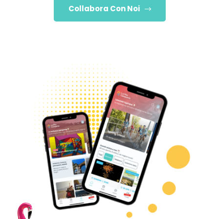
Collabora Con Noi