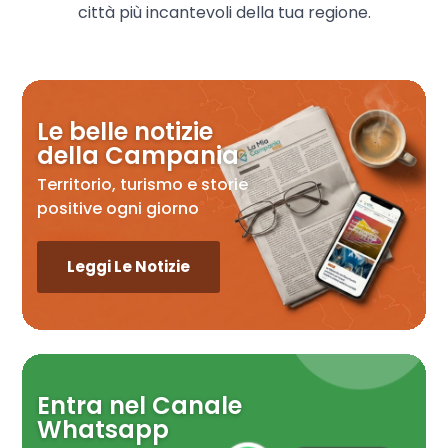
città più incantevoli della tua regione.
Le belle notizie
della Campania
Territorio, turismo e storie
positive ogni giorno
Leggi Le Notizie
Entra nel Canale
Whatsapp