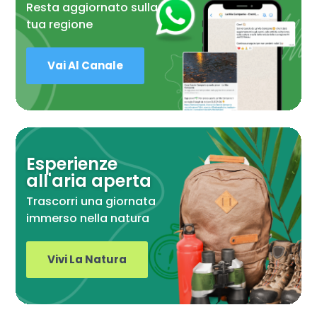
Resta aggiornato sulla
tua regione
Vai Al Canale
Esperienze
all'aria aperta
Trascorri una giornata
immerso nella natura
Vivi La Natura