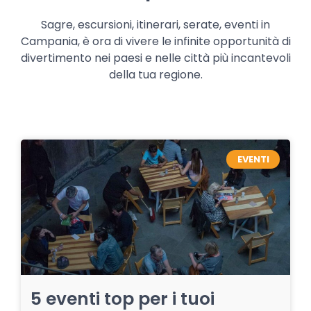
Sagre, escursioni, itinerari, serate, eventi in
Campania, è ora di vivere le infinite opportunità di
divertimento nei paesi e nelle città più incantevoli
della tua regione.
EVENTI
5 eventi top per i tuoi