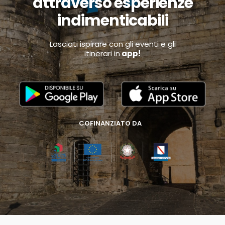
attraverso esperienze
indimenticabili
Lasciati ispirare con gli eventi e gli
itinerari in
app!
COFINANZIATO DA