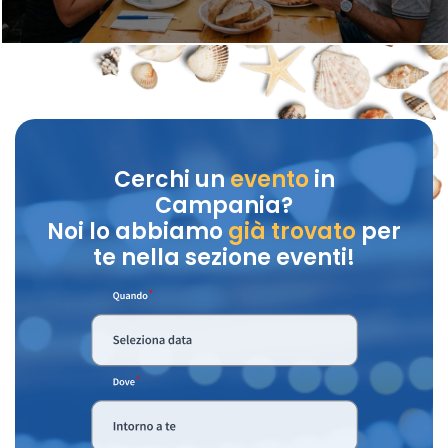
Cerchi un
evento
in
Campania?
Noi lo abbiamo
già trovato
per
te nella sezione eventi!