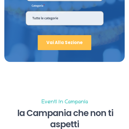
Vai Alla Sezione
Eventi in Campania
la Campania che non ti
aspetti