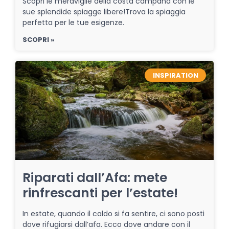
Scopri le meraviglie della costa campana con le
sue splendide spiagge libere!Trova la spiaggia
perfetta per le tue esigenze.
SCOPRI »
INSPIRATION
Riparati dall’Afa: mete
rinfrescanti per l’estate!
In estate, quando il caldo si fa sentire, ci sono posti
dove rifugiarsi dall’afa. Ecco dove andare con il