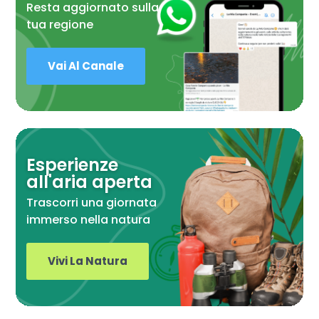
Resta aggiornato sulla
tua regione
Vai Al Canale
Esperienze
all'aria aperta
Trascorri una giornata
immerso nella natura
Vivi La Natura