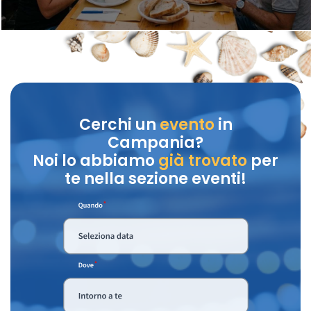
Cerchi un
evento
in
Campania?
Noi lo abbiamo
già trovato
per
te nella sezione eventi!