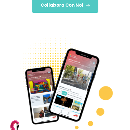
Collabora Con Noi