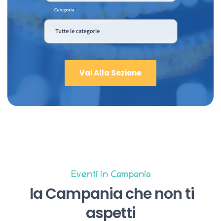
Vai Alla Sezione
Eventi in Campania
la Campania che non ti
aspetti