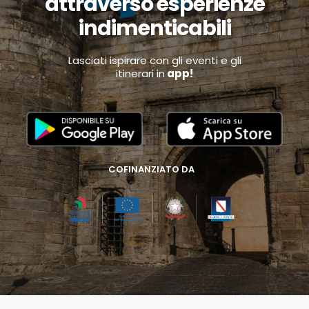
attraverso esperienze
indimenticabili
Lasciati ispirare con gli eventi e gli
itinerari in
app!
COFINANZIATO DA