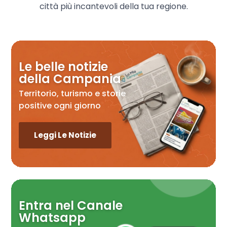
città più incantevoli della tua regione.
Le belle notizie
della Campania
Territorio, turismo e storie
positive ogni giorno
Leggi Le Notizie
Entra nel Canale
Whatsapp