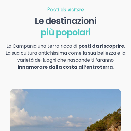
Posti da visitare
Le destinazioni
più popolari
La Campania una terra ricca di
posti da riscoprire
.
La sua cultura antichissima come la sua bellezza e la
varietà dei luoghi che nasconde ti faranno
innamorare dalla costa all’entroterra
.