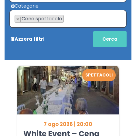
Categorie
Cene spettacolo
×
Azzera filtri
SPETTACOLI
7 ago 2026 | 20:00
White Event – Cena