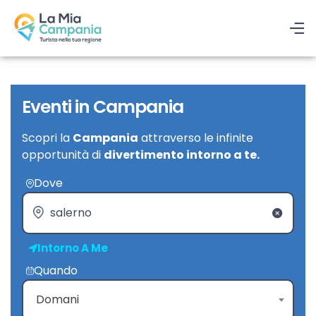
Eventi in Campania
Scopri la
Campania
attraverso le infinite
opportunità di
divertimento intorno a te.
Dove
Intorno A Me
Quando
Domani