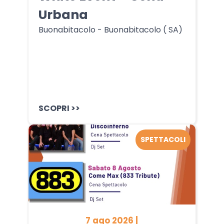
Urbana
Buonabitacolo - Buonabitacolo ( SA)
SCOPRI >>
SPETTACOLI
7 ago 2026 |