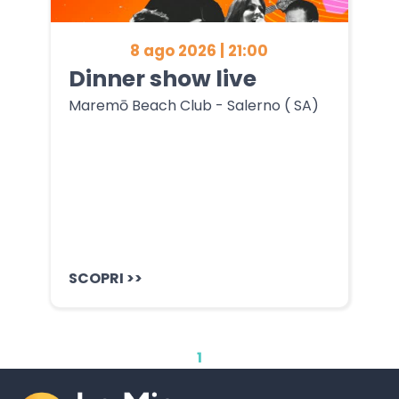
8 ago 2026 | 21:00
Dinner show live
Maremō Beach Club - Salerno ( SA)
SCOPRI >>
1