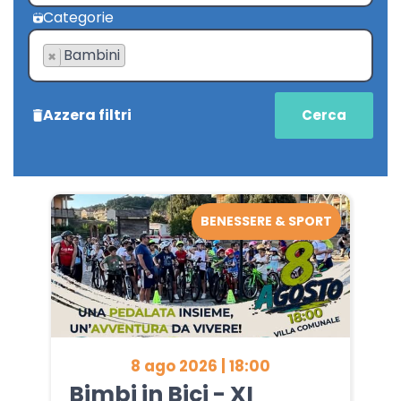
Categorie
Bambini
×
Azzera filtri
BENESSERE & SPORT
8 ago 2026 | 18:00
Bimbi in Bici - XI