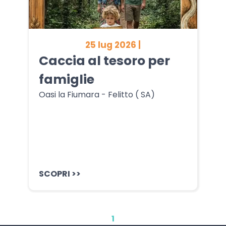
25 lug 2026 |
Caccia al tesoro per
famiglie
Oasi la Fiumara - Felitto ( SA)
SCOPRI >>
1