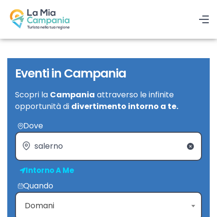
Eventi in Campania
Scopri la
Campania
attraverso le infinite
opportunità di
divertimento intorno a te.
Dove
Intorno A Me
Quando
Domani