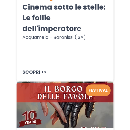
Cinema sotto le stelle:
Le follie
dell'imperatore
Acquamela - Baronissi ( SA)
SCOPRI >>
FESTIVAL