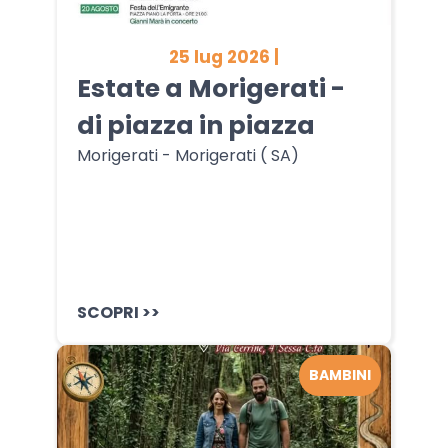
25 lug 2026 |
Estate a Morigerati -
di piazza in piazza
Morigerati - Morigerati ( SA)
SCOPRI >>
BAMBINI