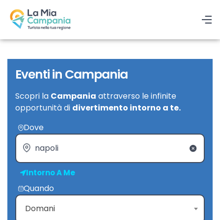
Eventi in Campania
Scopri la
Campania
attraverso le infinite
opportunità di
divertimento intorno a te.
Dove
Intorno A Me
Quando
Domani