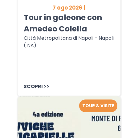
7 ago 2026 |
Tour in galeone con
Amedeo Colella
Città Metropolitana di Napoli - Napoli
( NA)
SCOPRI >>
TOUR & VISITE