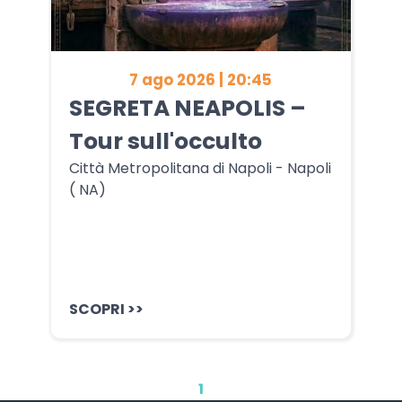
7 ago 2026 | 20:45
SEGRETA NEAPOLIS –
Tour sull'occulto
Città Metropolitana di Napoli - Napoli
( NA)
SCOPRI >>
1