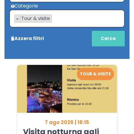
Categorie
Tour & visite
×
Azzera filtri
TOUR & VISITE
7 ago 2026 | 18:15
Visita notturna agli