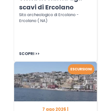
scavi di Ercolano
Sito archeologico di Ercolano -
Ercolano ( NA)
SCOPRI >>
ESCURSIONI
7 ago 2026 |